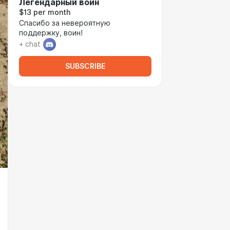
Легендарный воин
$13 per month
Спасибо за невероятную
поддержку, воин!
+ chat
SUBSCRIBE