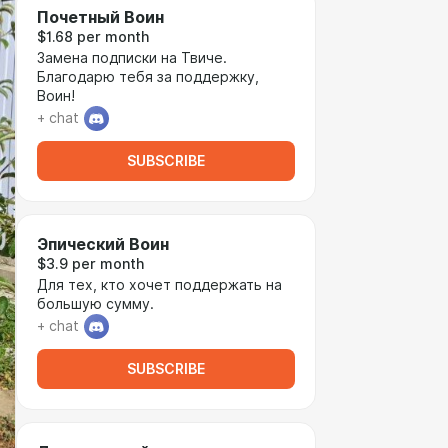
Почетный Воин
$1.68 per month
Замена подписки на Твиче.
Благодарю тебя за поддержку,
Воин!
+ chat
SUBSCRIBE
Эпический Воин
$3.9 per month
Для тех, кто хочет поддержать на
большую сумму.
+ chat
SUBSCRIBE