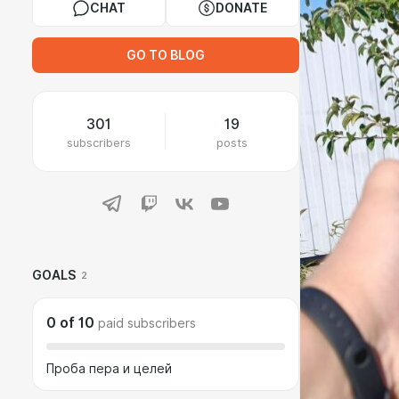
CHAT
DONATE
GO TO BLOG
301
19
subscribers
posts
GOALS
2
0
of
10
paid subscribers
Проба пера и целей