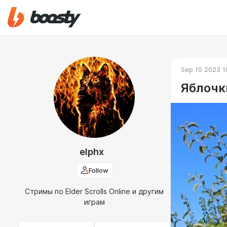
Sep 10 2023 1
Яблочк
elphx
Follow
Стримы по Elder Scrolls Online и другим
играм