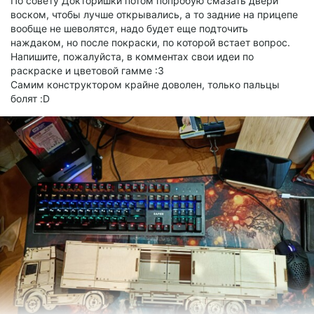
По совету Докторишки потом попробую смазать двери
воском, чтобы лучше открывались, а то задние на прицепе
вообще не шеволятся, надо будет еще подточить
наждаком, но после покраски, по которой встает вопрос.
Напишите, пожалуйста, в комментах свои идеи по
раскраске и цветовой гамме :3
Самим конструктором крайне доволен, только пальцы
болят :D