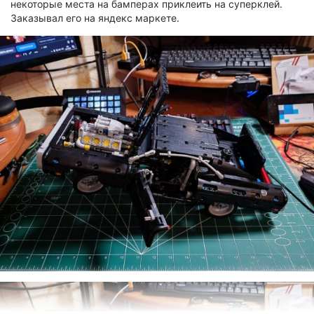
некоторые места на бамперах приклеить на суперклей.
Заказывал его на яндекс маркете.