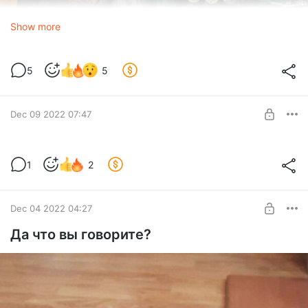
Show more
5
5
Dec 09 2022 07:47
Грузовичковый конструктор
1
2
Level required:
Почетный Воин
Dec 04 2022 04:27
SUBSCRIBE
Да что вы говорите?