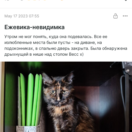
May 17 2023 07:55
Ежевика-невидимка
Утром не мог понять, куда она подевалась. Все ее
излюбленные места были пусты - на диване, на
подоконниках, в спальню дверь закрыта. Была обнаружена
дрыхнущей в нише над столом Весс х)