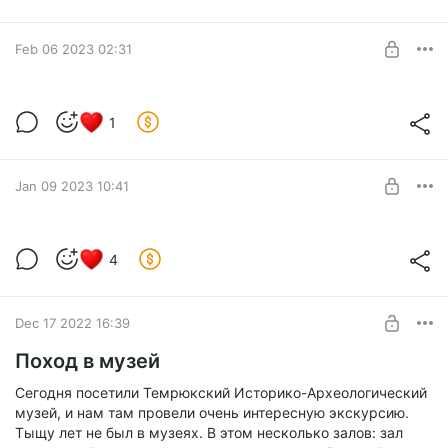
Level required:
Почетный Воин
Feb 06 2023 02:31
SUBSCRIBE
Ежевика манящая
1
Level required:
Почетный Воин
Jan 09 2023 10:41
SUBSCRIBE
Царица
4
Level required:
Почетный Воин
Dec 17 2022 16:39
SUBSCRIBE
Поход в музей
Сегодня посетили Темрюкский Историко-Археологический
музей, и нам там провели очень интересную экскурсию.
Тыщу лет не был в музеях. В этом несколько залов: зал