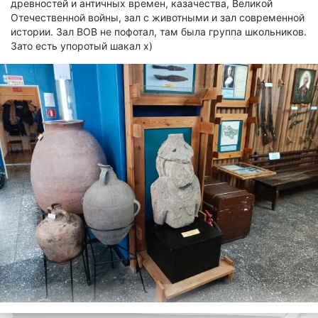
древностей и античных времен, казачества, Великой
Отечественной войны, зал с животными и зал современной
истории. Зал ВОВ не пофотал, там была группа школьников.
Зато есть упоротый шакал х)