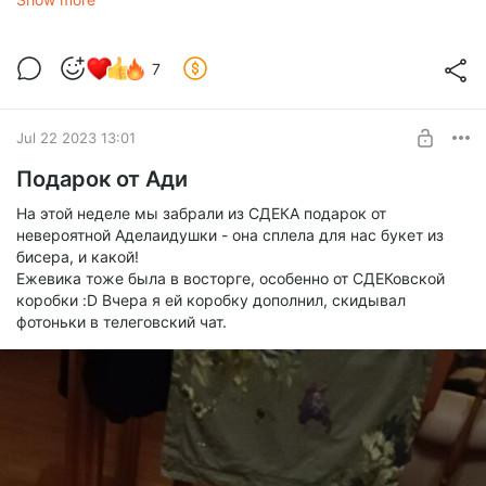
7
Jul 22 2023 13:01
Подарок от Ади
На этой неделе мы забрали из СДЕКА подарок от
невероятной Аделаидушки - она сплела для нас букет из
бисера, и какой!
Ежевика тоже была в восторге, особенно от СДЕКовской
коробки :D Вчера я ей коробку дополнил, скидывал
фотоньки в телеговский чат.