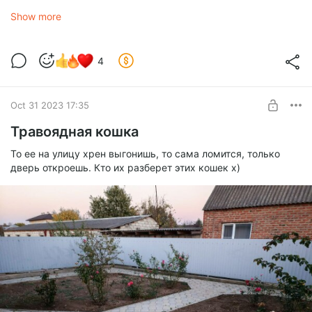
Show more
4
Oct 31 2023 17:35
Травоядная кошка
То ее на улицу хрен выгонишь, то сама ломится, только
дверь откроешь. Кто их разберет этих кошек х)