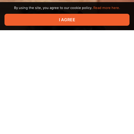
By using the site, you agree to our cookie policy.
Read more here.
I AGREE
1
5