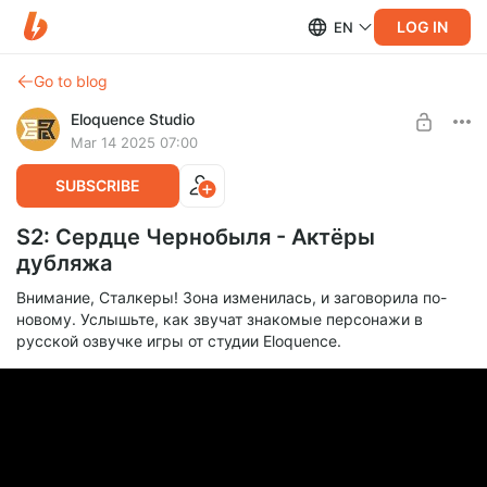
LOG IN
EN
Go to blog
Eloquence Studio
Mar 14 2025 07:00
SUBSCRIBE
S2: Сердце Чернобыля - Актёры
дубляжа
Внимание, Сталкеры! Зона изменилась, и заговорила по-
новому. Услышьте, как звучат знакомые персонажи в
русской озвучке игры от студии Eloquence.