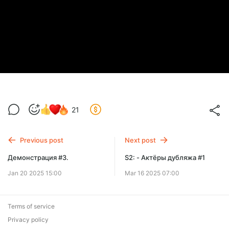
21
Previous post
Next post
Демонстрация #3.
S2: - Актёры дубляжа #1
Jan 20 2025 15:00
Mar 16 2025 07:00
Terms of service
Privacy policy