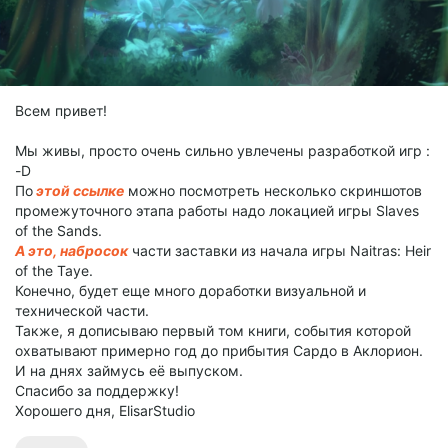
Всем привет!
Мы живы, просто очень сильно увлечены разработкой игр :
-D
По
этой ссылке
можно посмотреть несколько скриншотов
промежуточного этапа работы надо локацией игры Slaves
of the Sands.
А это, набросок
части заставки из начала игры Naitras: Heir
of the Taye.
Конечно, будет еще много доработки визуальной и
технической части.
Также, я дописываю первый том книги, события которой
охватывают примерно год до прибытия Сардо в Аклорион.
И на днях займусь её выпуском.
Спасибо за поддержку!
Хорошего дня, ElisarStudio