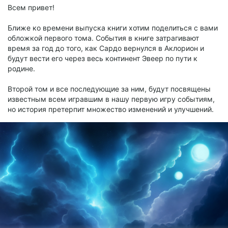
Всем привет!
Команда, ElisarStudio
Ближе ко времени выпуска книги хотим поделиться с вами
обложкой первого тома. События в книге затрагивают
время за год до того, как Сардо вернулся в Аклорион и
будут вести его через весь континент Эвеер по пути к
родине.
Второй том и все последующие за ним, будут посвящены
известным всем игравшим в нашу первую игру событиям,
но история претерпит множество изменений и улучшений.