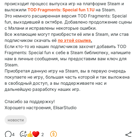
происходит процесс выпуска игр на платформе Steam и
выложили
TOD Fragments: Special fun 1.1U
на Steam.
Это немного расширенная версия TOD Fragments: Special
fun, выходившей в октябре. Добавлено продолжение сцены
с Мэлани и исправлены некоторые ошибки.
Все желающие могут приобрести её или в Steam, или став
подписчиком скачать её
по этой ссылке
.
Если кто-то из наших подписчиков захочет добавить TOD
Fragments: Special fun к себе в Steam библиотеку, напишите
нам в личные сообщения, мы предоставим вам ключ для
Steam.
Приобретая данную игру на Steam, вы в первую очередь
покупаете не игру, большая часть которой и так выложена
в свободный доступ, а вы поддерживаете нас и
дальнейшую разработку наших игр.
Спасибо за поддержку!
Хорошего настроения, ElisarStudio
новости
4
2