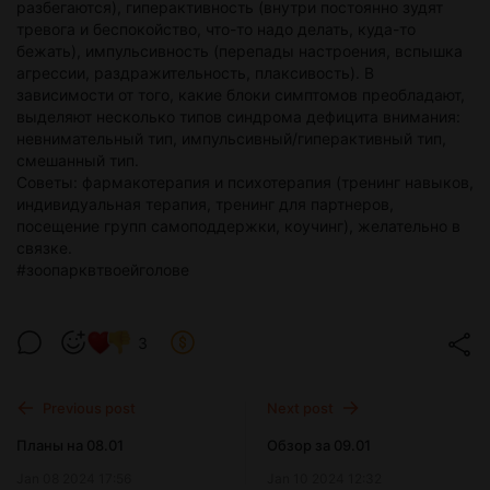
разбегаются), гиперактивность (внутри постоянно зудят
тревога и беспокойство, что-то надо делать, куда-то
бежать), импульсивность (перепады настроения, вспышка
агрессии, раздражительность, плаксивость). В
зависимости от того, какие блоки симптомов преобладают,
выделяют несколько типов синдрома дефицита внимания:
невнимательный тип, импульсивный/гиперактивный тип,
смешанный тип.
Советы: фармакотерапия и психотерапия (тренинг навыков,
индивидуальная терапия, тренинг для партнеров,
посещение групп самоподдержки, коучинг), желательно в
связке.
#зоопарквтвоейголове
3
Previous post
Next post
Планы на 08.01
Обзор за 09.01
Jan 08 2024 17:56
Jan 10 2024 12:32