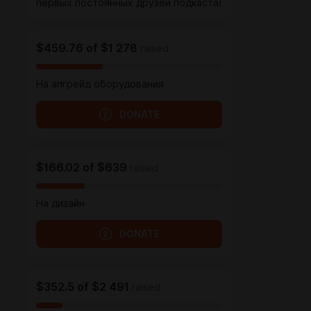
первых постоянных друзей подкаста!
$459.76
of
$1 278
raised
На апгрейд оборудования
DONATE
$166.02
of
$639
raised
На дизайн
DONATE
$352.5
of
$2 491
raised