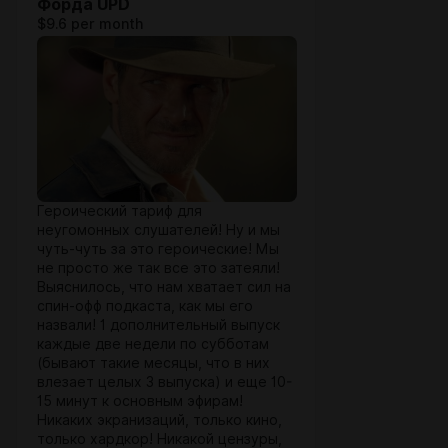
Форда UPD
$9.6 per month
Героический тариф для
неугомонных слушателей! Ну и мы
чуть-чуть за это героические! Мы
не просто же так все это затеяли!
Выяснилось, что нам хватает сил на
спин-офф подкаста, как мы его
назвали! 1 дополнительный выпуск
каждые две недели по субботам
(бывают такие месяцы, что в них
влезает целых 3 выпуска) и еще 10-
15 минут к основным эфирам!
Никаких экранизаций, только кино,
только хардкор! Никакой цензуры,