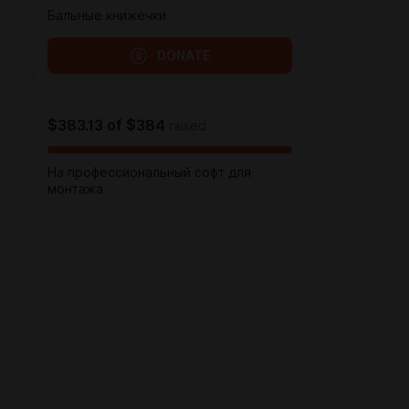
Бальные книжечки
DONATE
$383.13
of
$384
raised
На профессиональный софт для
монтажа