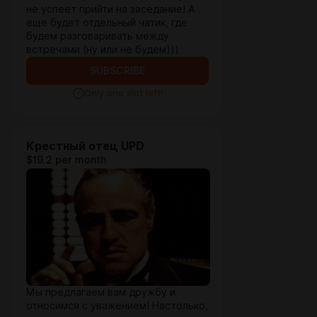
не успеет прийти на заседание! А
еще будет отдельный чатик, где
будем разговаривать между
встречами (ну или не будем)))
SUBSCRIBE
Only one slot left!
Крестный отец UPD
$19.2 per month
Мы предлагаем вам дружбу и
относимся с уважением! Настолько,