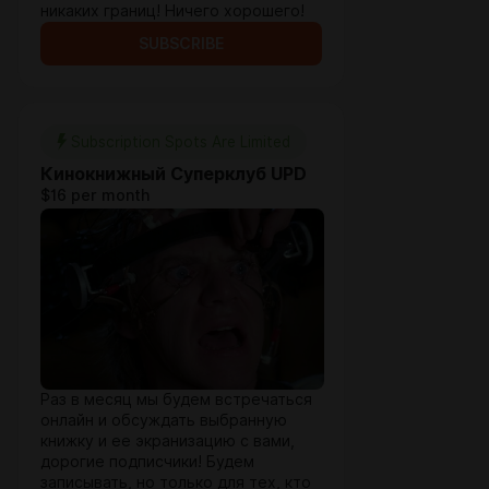
никаких границ! Ничего хорошего!
SUBSCRIBE
Subscription Spots Are Limited
Кинокнижный Cуперклуб UPD
$16 per month
Раз в месяц мы будем встречаться
онлайн и обсуждать выбранную
книжку и ее экранизацию с вами,
дорогие подписчики! Будем
записывать, но только для тех, кто