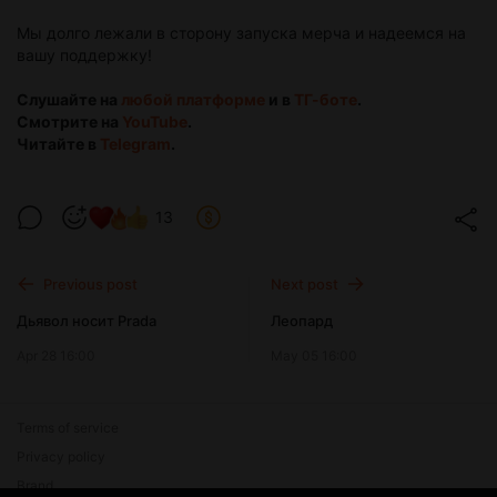
Мы долго лежали в сторону запуска мерча и надеемся на
вашу поддержку!
Слушайте на
любой платформе
и в
ТГ-боте
.
Смотрите на
YouTube
.
Читайте в
Telegram
.
13
Previous post
Next post
Дьявол носит Prada
Леопард
Apr 28 16:00
May 05 16:00
Terms of service
Privacy policy
Brand