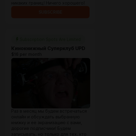
никаких границ! Ничего хорошего!
SUBSCRIBE
Subscription Spots Are Limited
Кинокнижный Cуперклуб UPD
$16 per month
Раз в месяц мы будем встречаться
онлайн и обсуждать выбранную
книжку и ее экранизацию с вами,
дорогие подписчики! Будем
записывать, но только для тех, кто