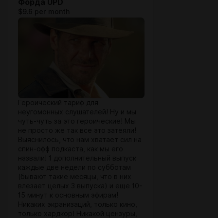
Форда UPD
$9.6 per month
Героический тариф для
неугомонных слушателей! Ну и мы
чуть-чуть за это героические! Мы
не просто же так все это затеяли!
Выяснилось, что нам хватает сил на
спин-офф подкаста, как мы его
назвали! 1 дополнительный выпуск
каждые две недели по субботам
(бывают такие месяцы, что в них
влезает целых 3 выпуска) и еще 10-
15 минут к основным эфирам!
Никаких экранизаций, только кино,
только хардкор! Никакой цензуры,