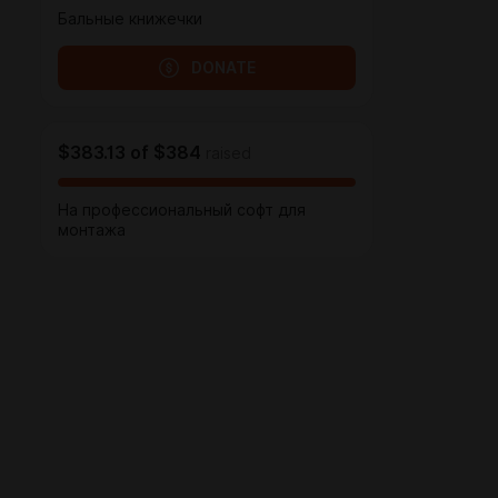
Бальные книжечки
DONATE
$383.13
of
$384
raised
На профессиональный софт для
монтажа