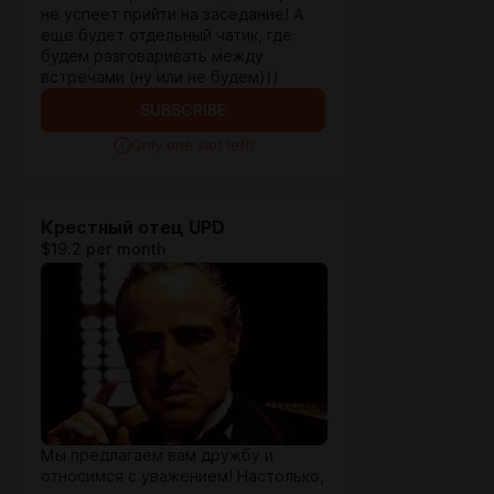
не успеет прийти на заседание! А
еще будет отдельный чатик, где
будем разговаривать между
встречами (ну или не будем)))
SUBSCRIBE
Only one slot left!
Крестный отец UPD
$19.2 per month
Мы предлагаем вам дружбу и
относимся с уважением! Настолько,