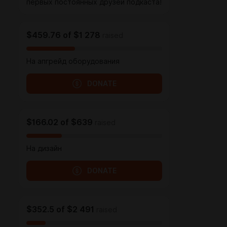
первых постоянных друзей подкаста!
$459.76
of
$1 278
raised
На апгрейд оборудования
DONATE
$166.02
of
$639
raised
На дизайн
DONATE
$352.5
of
$2 491
raised