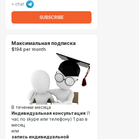
+ chat
SUBSCRIBE
Максимальная подписка
$194 per month
В течении месяца
Индивидуальная консультация
(1
час по skype или телефону) 1 раз в
месяц
или
запись индивидуальной