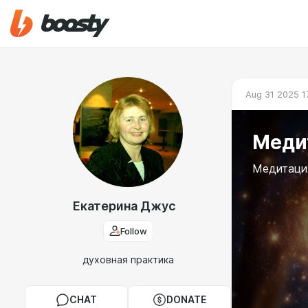
Aug 31 2025 1
Меди
Медитация
Екатерина Джус
Follow
духовная практика
CHAT
DONATE