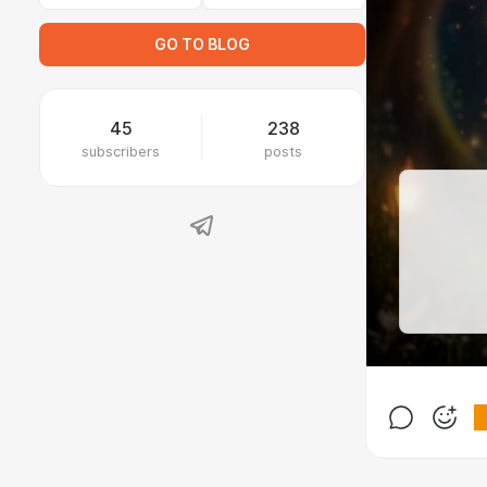
GO TO BLOG
45
238
subscribers
posts