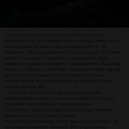
Только закончились праздники, и поэтому в парке
практически не было людей. Крик о помощи отвлёк его от
размышлений. Казалось, будто кричал ребёнок. Он
огляделся – звук раздавался со стороны пруда. Мужчина
бросился на крик. Смеркалось, и издалека на пруду
виднелось лишь расплывчатое бордовое пятно. Подбежав
ближе, он убедился, что в беду попала школьница. На вид
ей было около двенадцати лет, бордовая куртка и
подобранная в тон вязаная шапка на ней – всё, что не
успело уйти под лёд.
– Помогите, пожалуйста, – пролепетала девочка.
Подбежавший человек осторожно приблизился к краю
проруби и было потянулся чтобы ей помочь.
– Помогите, – ещё жалобней простонала она, выбивая
зубами чечётку от страха и холода.
Но мужчина остановился и стал пристально смотреть на
пытающегося выжить человека. Это продолжалось