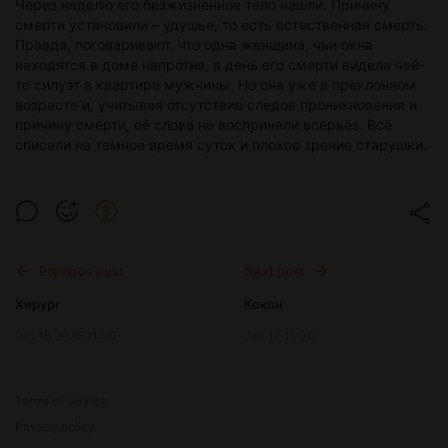
Через неделю его безжизненное тело нашли. Причину
смерти установили – удушье, то есть естественная смерть.
Правда, поговаривают, что одна женщина, чьи окна
находятся в доме напротив, в день его смерти видела чей-
то силуэт в квартире мужчины. Но она уже в преклонном
возрасте и, учитывая отсутствие следов проникновения и
причину смерти, её слова не восприняли всерьёз. Всё
списали на темное время суток и плохое зрение старушки.
Previous post
Next post
Хирург
Кокон
Oct 18 2025 11:00
Jan 17 11:00
Terms of service
Privacy policy