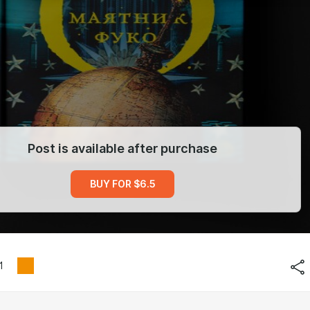
Post is available after purchase
BUY FOR $6.5
1