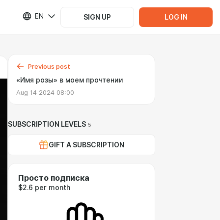
EN
SIGN UP
LOG IN
Previous post
«Имя розы» в моем прочтении
Aug 14 2024 08:00
SUBSCRIPTION LEVELS
5
GIFT A SUBSCRIPTION
Просто подписка
$2.6 per month