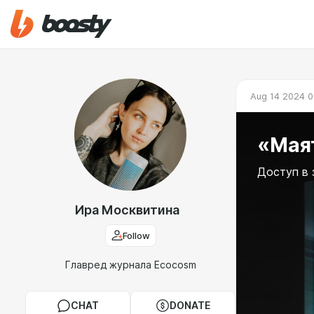
Aug 14 2024 0
«Мая
Доступ в 
Ира Москвитина
Follow
Главред журнала Ecocosm
CHAT
DONATE