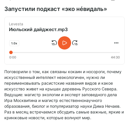
Запустили подкаст «эко нéвидаль»
Levesta
Июльский дайджест.mp3
1.0x
0:00
44:30
Поговорили о том, как связаны кокаин и носороги, почему
искусственный интеллект неэкологичен, нужно ли
переименовывать расистские названия видов и какое
искусство живет на крышах деревень Русского Севера.
Ведущие: магистр экологии и эксперт заповедного дела
Ира Москвитина и магистр естественнонаучного
образования, биолог и популяризатор науки Дима Нечаев.
Раз в месяц встречаемся обсудить самые важные, яркие и
кринжовые новости, которые волнуют мир.