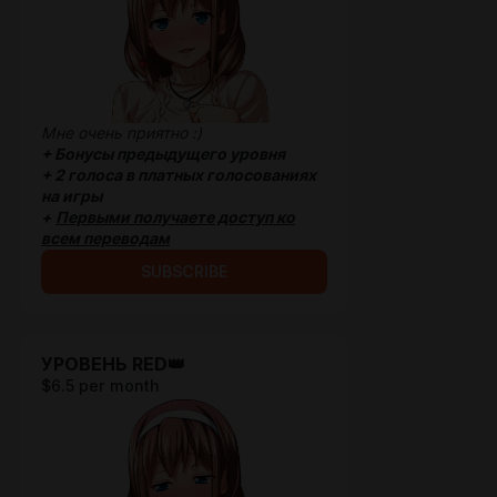
Мне очень приятно :)
+
Бонусы предыдущего уровня
+ 2 голоса в платных голосованиях
на игры
+
Первыми получаете доступ ко
всем переводам
SUBSCRIBE
УРОВЕНЬ RED👑
$6.5 per month