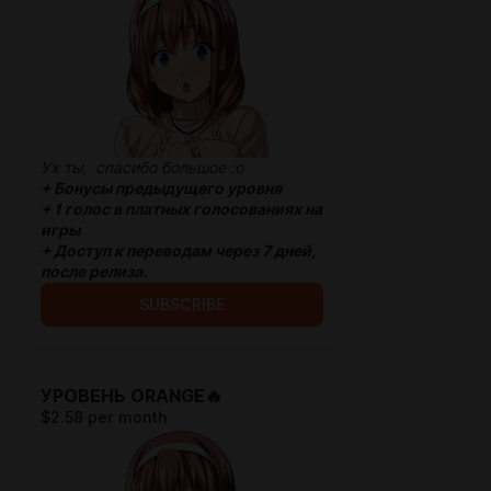
Ух ты, спасибо большое :o
+
Бонусы предыдущего уровня
+ 1 голос в платных голосованиях на
игры
+ Доступ к переводам через 7 дней,
после релиза.
SUBSCRIBE
УРОВЕНЬ ORANGE🔥
$2.58 per month