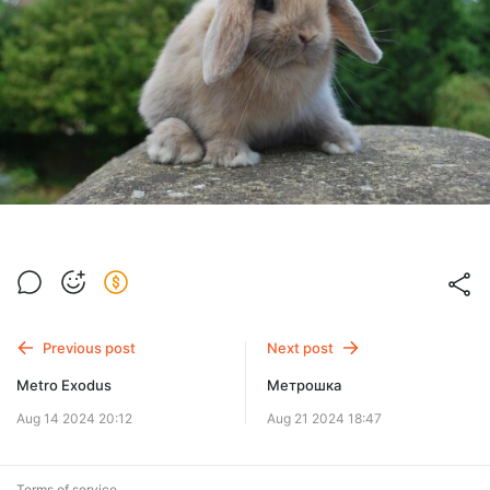
Previous post
Next post
Metro Exodus
Метрошка
Aug 14 2024 20:12
Aug 21 2024 18:47
Terms of service