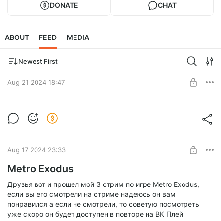
DONATE
CHAT
ABOUT
FEED
MEDIA
Newest First
Aug 21 2024 18:47
Метрошка
Level required:
1 Уровень
SUBSCRIBE
Aug 17 2024 23:33
Metro Exodus
Друзья вот и прошел мой 3 стрим по игре Metro Exodus,
если вы его смотрели на стриме надеюсь он вам
понравился а если не смотрели, то советую посмотреть
уже скоро он будет доступен в повторе на ВК Плей!