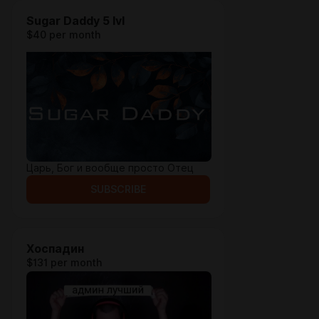
Sugar Daddy 5 lvl
$40 per month
Царь, Бог и вообще просто Отец
SUBSCRIBE
Хоспадин
$131 per month