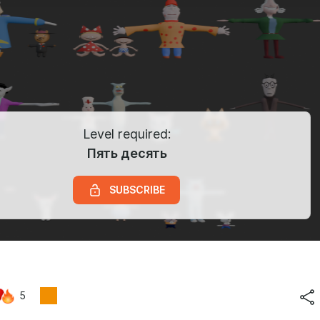
Level required:
Пять десять
SUBSCRIBE
5