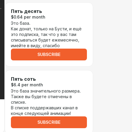
Пять десять
$0.64 per month
Это база.
Как донат, только на Бусти, и ещё
это подписка, так что у вас там
списываться будет ежемесячно,
имейте в виду, спасибо
SUBSCRIBE
Пять соть
$6.4 per month
Это база значительного размера.
Также вы будете отмечены в
списке.
В списке поддержавших канал в
конце следующей анимации!
SUBSCRIBE