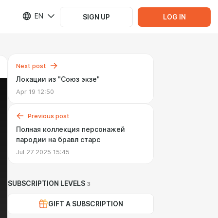
EN
SIGN UP
LOG IN
Next post
Локации из "Союз экзе"
Apr 19 12:50
Previous post
Полная коллекция персонажей
пародии на бравл старс
Jul 27 2025 15:45
SUBSCRIPTION LEVELS
3
GIFT A SUBSCRIPTION