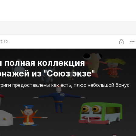
7:12
и полная коллекция
нажей из "Союз экзе"
риги предоставлены как есть, плюс небольшой бонус