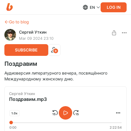
LOG IN
EN
Go to blog
Сергей Уткин
Mar 09 2024 23:10
SUBSCRIBE
Поздравим
Аудиоверсия литературного вечера, посвящённого
Международному женскому дню.
Сергей Уткин
Поздравим.mp3
1.0x
0:00
2:22:54