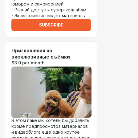
юмором и самоиронией.
- Ранний доступ к супер-коллабам
- Эксклюзивные видео-материалы
SUBSCRIBE
Приглашения на
эксклюзивные съёмки
$3.9 per month
В этом паке мы хотели бы добавить
кроме предпросмотра материалов
и видеоблога ещё одно крутое