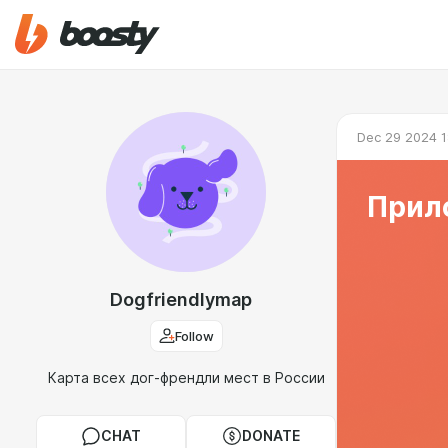
Dec 29 2024 1
Прило
Dogfriendlymap
Follow
Карта всех дог-френдли мест в России
CHAT
DONATE