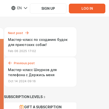
EN
SIGN UP
LOG IN
Next post
Мастер-класс по созданию будок
для приютских собак!
Feb 06 2025 17:02
Previous post
Мастер-класс Шнурков для
телефона с Держись меня
Oct 14 2024 09:16
SUBSCRIPTION LEVELS
3
GIFT A SUBSCRIPTION