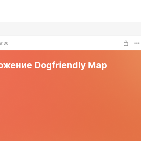
8:30
жение Dogfriendly Map