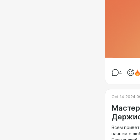
4
Oct 14 2024 0
Мастер
Держис
Всем привет
начнем с лю