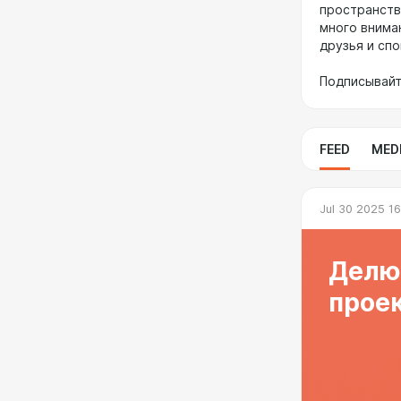
пространств
много внима
друзья и сп
Подписывайт
FEED
MED
Jul 30 2025 1
Делю
проек