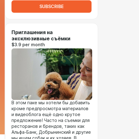
SUBSCRIBE
Приглашения на
эксклюзивные съёмки
$3.9 per month
В этом паке мы хотели бы добавить
кроме предпросмотра материалов
и видеоблога ещё одно крутое
предложение! Часто на съемки для
ресторанов и брендов, таких как
Альфа-Банк, Добрынинский и другие
мы ищем собак и их хозяев. В