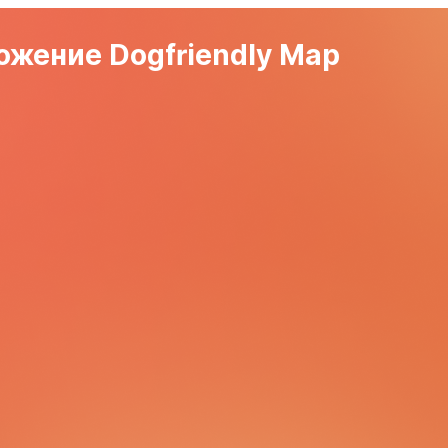
жение Dogfriendly Map