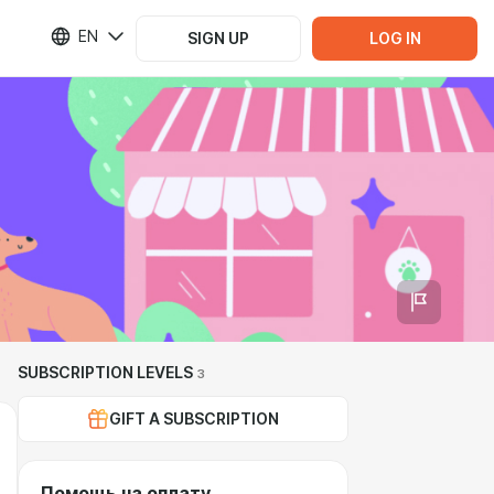
EN
SIGN UP
LOG IN
SUBSCRIPTION LEVELS
3
GIFT A SUBSCRIPTION
Помощь на оплату