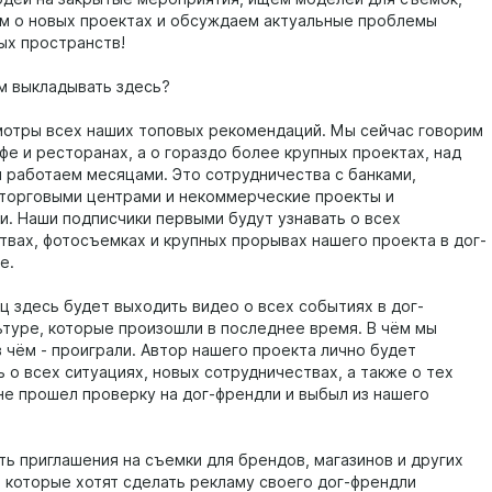
м о новых проектах и обсуждаем актуальные проблемы
х пространств!
м выкладывать здесь?
мотры всех наших топовых рекомендаций. Мы сейчас говорим
фе и ресторанах, а о гораздо более крупных проектах, над
 работаем месяцами. Это сотрудничества с банками,
 торговыми центрами и некоммерческие проекты и
и. Наши подписчики первыми будут узнавать о всех
твах, фотосъемках и крупных прорывах нашего проекта в дог-
е.
яц здесь будет выходить видео о всех событиях в дог-
ьтуре, которые произошли в последнее время. В чём мы
в чём - проиграли. Автор нашего проекта лично будет
 о всех ситуациях, новых сотрудничествах, а также о тех
 не прошел проверку на дог-френдли и выбыл из нашего
ть приглашения на съемки для брендов, магазинов и других
, которые хотят сделать рекламу своего дог-френдли