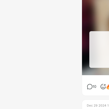
10
Dec 29 2024 1