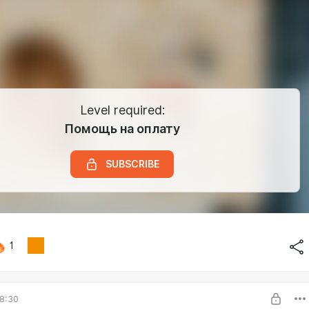
Level required:
Помощь на оплату
SUBSCRIBE
1
8:30