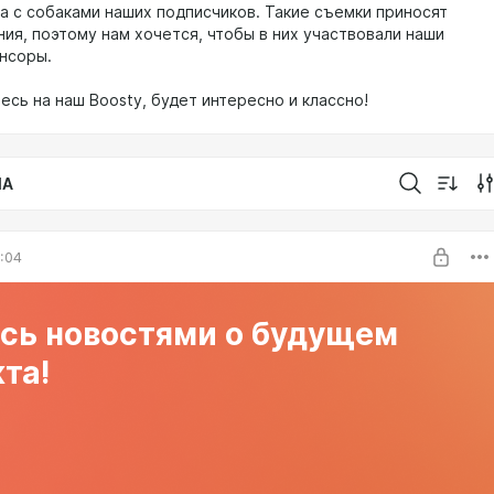
а с собаками наших подписчиков. Такие съемки приносят
ния, поэтому нам хочется, чтобы в них участвовали наши
онсоры.
есь на наш Boosty, будет интересно и классно!
IA
6:04
сь новостями о будущем
та!