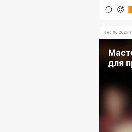
Feb 06 2025 1
Маст
для п