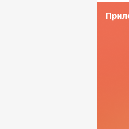
Прило