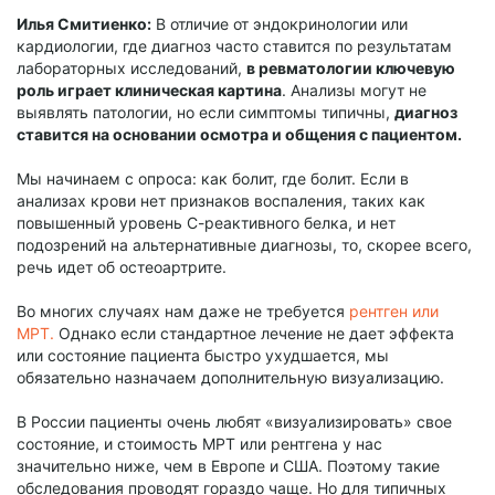
Илья Смитиенко:
В отличие от эндокринологии или
кардиологии, где диагноз часто ставится по результатам
лабораторных исследований,
в ревматологии ключевую
роль играет клиническая картина
. Анализы могут не
выявлять патологии, но если симптомы типичны,
диагноз
ставится на основании осмотра и общения с пациентом.
Мы начинаем с опроса: как болит, где болит. Если в
анализах крови нет признаков воспаления, таких как
повышенный уровень С-реактивного белка, и нет
подозрений на альтернативные диагнозы, то, скорее всего,
речь идет об остеоартрите.
Во многих случаях нам даже не требуется
рентген или
МРТ.
Однако если стандартное лечение не дает эффекта
или состояние пациента быстро ухудшается, мы
обязательно назначаем дополнительную визуализацию.
В России пациенты очень любят «визуализировать» свое
состояние, и стоимость МРТ или рентгена у нас
значительно ниже, чем в Европе и США. Поэтому такие
обследования проводят гораздо чаще. Но для типичных