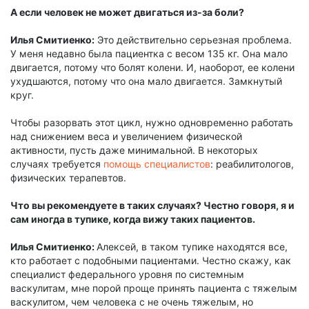
А если человек не может двигаться из-за боли?
Илья Смитиенко:
Это действительно серьезная проблема.
У меня недавно была пациентка с весом 135 кг. Она мало
двигается, потому что болят колени. И, наоборот, ее колени
ухудшаются, потому что она мало двигается. Замкнутый
круг.
Чтобы разорвать этот цикл, нужно одновременно работать
над снижением веса и увеличением физической
активности, пусть даже минимальной. В некоторых
случаях требуется
помощь специалистов
: реабилитологов,
физических терапевтов.
Что вы рекомендуете в таких случаях? Честно говоря, я и
сам иногда в тупике, когда вижу таких пациентов.
Илья Смитиенко:
Алексей, в таком тупике находятся все,
кто работает с подобными пациентами. Честно скажу, как
специалист федерального уровня по системным
васкулитам, мне порой проще принять пациента с тяжелым
васкулитом, чем человека с не очень тяжелым, но