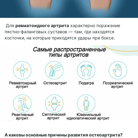
Для
ревматоидного артрита
характерно поражение
пястно-фаланговых суставов — там, где находятся
косточки, на которые приходятся удары при боксе.
А каковы основные причины развития остеоартрита?