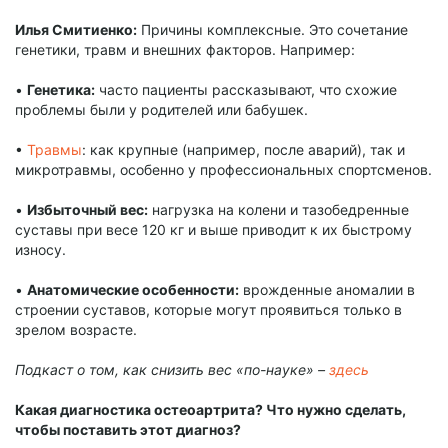
Илья Смитиенко:
Причины комплексные. Это сочетание
генетики, травм и внешних факторов. Например:
•
Генетика:
часто пациенты рассказывают, что схожие
проблемы были у родителей или бабушек.
•
Травмы
: как крупные (например, после аварий), так и
микротравмы, особенно у профессиональных спортсменов.
•
Избыточный вес:
нагрузка на колени и тазобедренные
суставы при весе 120 кг и выше приводит к их быстрому
износу.
•
Анатомические особенности:
врожденные аномалии в
строении суставов, которые могут проявиться только в
зрелом возрасте.
Подкаст о том, как снизить вес «по-науке» –
здесь
Какая диагностика остеоартрита? Что нужно сделать,
чтобы поставить этот диагноз?