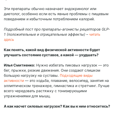
Эти препараты обычно назначает эндокринолог или
диетолог, особенно если есть явные проблемы с пищевым
поведением и избыточным потреблением калорий.
Подробный пост про препараты-агонисты рецепторов GLP-
1 (положительные и отрицательные эффекты) –
читать
здесь
Как понять, какой вид физической активности будет
улучшать состояние суставов, а какой — ухудшать?
Илья Смитиенко:
Нужно избегать пиковых нагрузок — это
бег, прыжки, резкие движения. Они создают слишком
большую нагрузку на суставы.
Подходящие виды
активности
— это ходьба, плавание, велосипед, занятия на
эллиптическом тренажере, гимнастика и стретчинг. Лучше
всего чередовать растяжку с тонизирующими
упражнениями для мышц.
А как насчет силовых нагрузок? Как вы к ним относитесь?