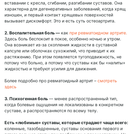
вставании с кресла, сгибании, разгибании суставов. Она
характерна для дегенеративных заболеваний, когда хрящ
изношен, и первый контакт хрящевых поверхностей
вызывает дискомфорт. Это и есть суть остеоартрита.
2. Воспалительная боль —
как
при ревматоидном артрите.
Здесь боль беспокоит в покое, особенно ночью и утром.
Она возникает из-за скопления жидкости в суставной
капсуле или оболочках сухожилий, что приводит к их
растяжению. При этом появляется тугоподвижность, не
потому что больно, а потому что суставы как бы «налиты»
жидкостью и требуют усилия для движения.
Более подробно про ревматоидный артрит –
смотреть
здесь
3. Психогенная боль
— менее распространенный тип,
когда болевые ощущения не локализованы в конкретном
суставе, а распространяются по всему телу.
Есть «любимые» суставы, которые страдают чаще всего:
коленные, тазобедренные, суставы основания первого и