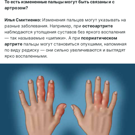
То есть измененные пальцы могут быть связаны и с
артрозом?
Илья Смитиенко:
Изменения пальцев могут указывать на
разные заболевания. Например, при
остеоартрите
наблюдаются утолщения суставов без яркого воспаления
— так называемые «шипики». А при
псориатическом
артрите
пальцы могут становиться опухшими, напоминая
по виду редиску — они сильно увеличиваются и выглядят
ярко воспаленными.