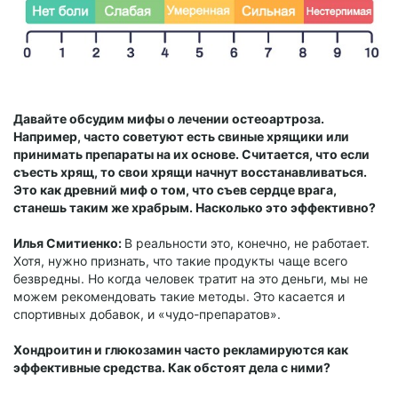
Давайте обсудим мифы о лечении остеоартроза.
Например, часто советуют есть свиные хрящики или
принимать препараты на их основе. Считается, что если
съесть хрящ, то свои хрящи начнут восстанавливаться.
Это как древний миф о том, что съев сердце врага,
станешь таким же храбрым. Насколько это эффективно?
Илья Смитиенко:
В реальности это, конечно, не работает.
Хотя, нужно признать, что такие продукты чаще всего
безвредны. Но когда человек тратит на это деньги, мы не
можем рекомендовать такие методы. Это касается и
спортивных добавок, и «чудо-препаратов».
Хондроитин и глюкозамин часто рекламируются как
эффективные средства. Как обстоят дела с ними?