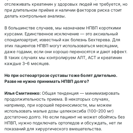
отслеживать креатинин у здоровых людей не требуется, но
при длительном приёме и наличии факторов риска стоит
делать контрольные анализы.
В большинстве случаев, мы назначаем НПВП короткими
курсами. Единственное исключение — это аксиальный
спондилоартрит, известный как болезнь Бехтерева. Для
этих пациентов НПВП могут использоваться месяцами,
даже годами, если они хорошо переносятся и дают эффект.
В таких случаях мы контролируем АЛТ, АСТ и креатинин
каждые 3–6 месяцев.
Но при остеоартрозе суставы тоже болят длительно.
Разве не нужно принимать НПВП долго?
Илья Смитиенко:
Общая тенденция — минимизировать
продолжительность приема. В некоторых случаях,
например, при хорошей переносимости, мы можем
использовать малые дозы целекоксиба (100–200 мг)
достаточно долго. Но если пациент не может обойтись без
НПВП, нужно подключать ортопедов и обсуждать, нет ли
показаний для хирургического вмешательства.