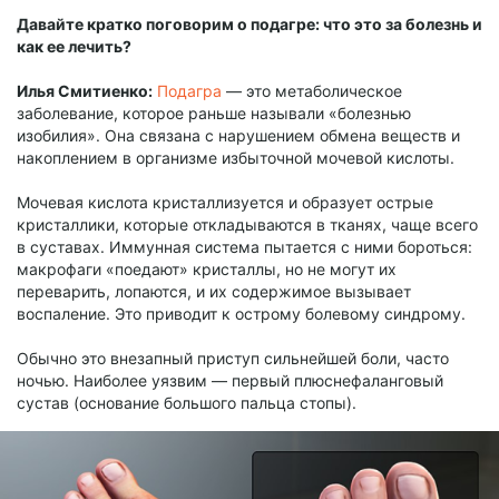
Давайте кратко поговорим о подагре: что это за болезнь и
как ее лечить?
Илья Смитиенко:
Подагра
— это метаболическое
заболевание, которое раньше называли «болезнью
изобилия». Она связана с нарушением обмена веществ и
накоплением в организме избыточной мочевой кислоты.
Мочевая кислота кристаллизуется и образует острые
кристаллики, которые откладываются в тканях, чаще всего
в суставах. Иммунная система пытается с ними бороться:
макрофаги «поедают» кристаллы, но не могут их
переварить, лопаются, и их содержимое вызывает
воспаление. Это приводит к острому болевому синдрому.
Обычно это внезапный приступ сильнейшей боли, часто
ночью. Наиболее уязвим — первый плюснефаланговый
сустав (основание большого пальца стопы).