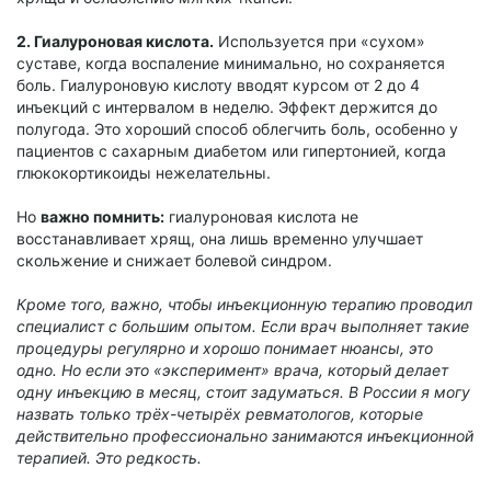
2. Гиалуроновая кислота.
Используется при «сухом»
суставе, когда воспаление минимально, но сохраняется
боль. Гиалуроновую кислоту вводят курсом от 2 до 4
инъекций с интервалом в неделю. Эффект держится до
полугода. Это хороший способ облегчить боль, особенно у
пациентов с сахарным диабетом или гипертонией, когда
глюкокортикоиды нежелательны.
Но
важно помнить:
гиалуроновая кислота не
восстанавливает хрящ, она лишь временно улучшает
скольжение и снижает болевой синдром.
Кроме того, важно, чтобы инъекционную терапию проводил
специалист с большим опытом. Если врач выполняет такие
процедуры регулярно и хорошо понимает нюансы, это
одно. Но если это «эксперимент» врача, который делает
одну инъекцию в месяц, стоит задуматься. В России я могу
назвать только трёх-четырёх ревматологов, которые
действительно профессионально занимаются инъекционной
терапией. Это редкость.