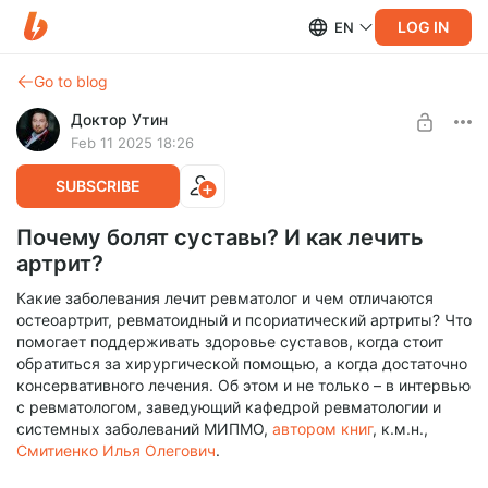
LOG IN
EN
Go to blog
Доктор Утин
Feb 11 2025 18:26
SUBSCRIBE
Почему болят суставы? И как лечить
артрит?
Какие заболевания лечит ревматолог и чем отличаются
остеоартрит, ревматоидный и псориатический артриты? Что
помогает поддерживать здоровье суставов, когда стоит
обратиться за хирургической помощью, а когда достаточно
консервативного лечения. Об этом и не только – в интервью
с ревматологом, заведующий кафедрой ревматологии и
системных заболеваний МИПМО,
автором книг
, к.м.н.,
Смитиенко Илья Олегович
.