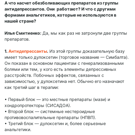
А что насчет обезболивающих препаратов из группы
антидепрессантов. Они работают? И что с другими
формами анальгетиков, которые не используются в
нашей стране?
Илья Смитиенко:
Да, мы как раз не затронули две группы
препаратов.
1.
Антидепрессанты
.
Из этой группы доказательную базу
имеет только дулоксетин (торговое название — Симбалта).
Он показан в основном пациентам с генерализованными
болями или тем, у кого есть элементы депрессивных
расстройств. Побочных эффектов, связанных с
зависимостью, у дулоксетина нет. Обычно его назначают
как третий шаг в терапии:
• Первый блок — это местные препараты (мази) и
хондропротекторы (СИСАДОА).
• Второй блок — системные нестероидные
противовоспалительные препараты (НПВП).
• Третий блок — дулоксетин и, более серьезные
анальгетики.