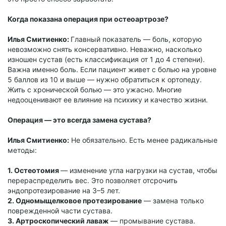
Когда показана операция при остеоартрозе?
Илья Смитиенко:
Главный показатель — боль, которую
невозможно снять консервативно. Неважно, насколько
изношен сустав (есть классификация от 1 до 4 степени).
Важна именно боль. Если пациент живет с болью на уровне
5 баллов из 10 и выше — нужно обратиться к ортопеду.
Жить с хронической болью — это ужасно. Многие
недооценивают ее влияние на психику и качество жизни.
Операция — это всегда замена сустава?
Илья Смитиенко:
Не обязательно. Есть менее радикальные
методы:
1. Остеотомия
— изменение угла нагрузки на сустав, чтобы
перераспределить вес. Это позволяет отсрочить
эндопротезирование на 3–5 лет.
2. Одномыщелковое протезирование
— замена только
поврежденной части сустава.
3. Артроскопический лаваж
— промывание сустава.