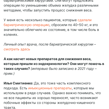
бариатрическими хирургами. Они могут предложить
операции по уменьшению объема желудка различными
методами, чтобы запустить процесс снижения веса.
У меня есть несколько пациентов, которые
сделали
бариатрическую операцию
, сбросили по 40–50 кг, и это
значительно облегчило их состояние, в том числе боль в
коленях.
Личный опыт врача, после бариатрической хирургии –
смотреть здесь
А как насчет новых препаратов для снижения веса,
которые пришли из эндокринологии? Они могут помочь в
таких случаях?
(интервью было записано в 2021 году –
прим.)
Илья Смитиенко:
Да, это тоже часть комплексного
подхода. Есть
инъекционные препараты
, которые мы
используем в ряде случаев. Однако важно понимать, что
не все пациенты их хорошо переносят, часто возникают
побочные эффекты со стороны желудочно-кишечного
тракта.