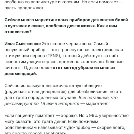
особенно по аппликатуре и коленям. Но если помогает —
пусть продолжают.
Сейчас много маркетинговых приборов для снятия болей
в суставах и спине, особенно для пожилых. Как к ним
относиться?
Илья Смитиенко:
Это скорее черная зона. Самый
популярный прибор — это транскутанная электрическая
стимуляция нервов (TENS), который действует за счёт
гиперстимуляции нервов, временно «отключая» болевые
сигналы. Однако даже
этот метод убрали из многих
рекомендаций.
Сейчас используют высокочастотную абляцию
(радиочастотная денервация) для обезболивания, но это
для строго определенных случаев.
Все остальное, что
рекламируют по ТВ или в интернете — маркетинг.
Если пациенту помогает — хорошо. Но с 99% уверенностью
могу сказать: это трата денег. Если пожилым
родственникам навязывают чудо-прибор — скорее всего,
это просто способ заработать.