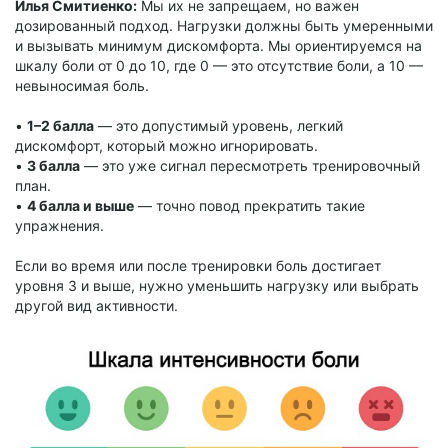
Илья Смитиенко:
Мы их не запрещаем, но важен
дозированный подход. Нагрузки должны быть умеренными
и вызывать минимум дискомфорта. Мы ориентируемся на
шкалу боли от 0 до 10, где 0 — это отсутствие боли, а 10 —
невыносимая боль.
•
1–2 балла
— это допустимый уровень, легкий
дискомфорт, который можно игнорировать.
•
3 балла
— это уже сигнал пересмотреть тренировочный
план.
•
4 балла и выше
— точно повод прекратить такие
упражнения.
Если во время или после тренировки боль достигает
уровня 3 и выше, нужно уменьшить нагрузку или выбрать
другой вид активности.