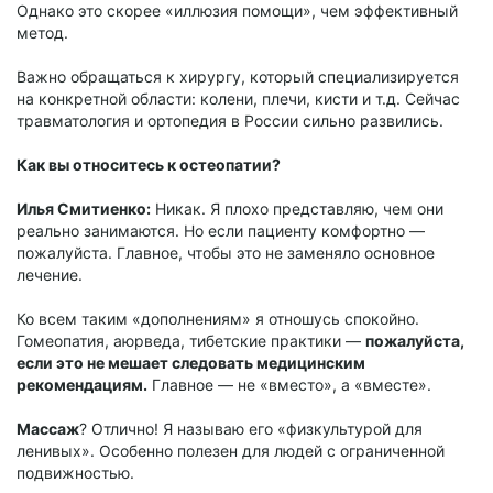
Однако это скорее «иллюзия помощи», чем эффективный
метод.
Важно обращаться к хирургу, который специализируется
на конкретной области: колени, плечи, кисти и т.д. Сейчас
травматология и ортопедия в России сильно развились.
Как вы относитесь к остеопатии?
Илья Смитиенко:
Никак. Я плохо представляю, чем они
реально занимаются. Но если пациенту комфортно —
пожалуйста. Главное, чтобы это не заменяло основное
лечение.
Ко всем таким «дополнениям» я отношусь спокойно.
Гомеопатия, аюрведа, тибетские практики —
пожалуйста,
если это не мешает следовать медицинским
рекомендациям.
Главное — не «вместо», а «вместе».
Массаж
? Отлично! Я называю его «физкультурой для
ленивых». Особенно полезен для людей с ограниченной
подвижностью.