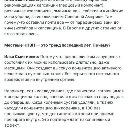
рекомендациях капсаицин (перцовый компонент),
различные «звездочки», змеиные яды, тайские и китайские
мази убрали, за исключением Северной Америки. Там
почему-то оставили почти все — от парафиновых ванн до
кинезиотейпов и капсаицина. В Европе и других странах от
этого отказались.
Местные НПВП — это тренд последних лет. Почему?
Илья Смитиенко:
Потому что при не слишком запущенных
состояниях их можно использовать длительно, даже
месяцами. Они создают высокую концентрацию активного
вещества в суставных тканях без серьезного системного
воздействия на внутренние органы.
Например, есть исследования, где пациентам, готовящимся
к операции на колене, наносили диклофенак за пару недель
до операции. Когда коленный сустав удаляли, в тканях
находили концентрацию диклофенака, в 100 раз
превышающую ту, что достигается в крови при приеме
препарата внутрь. Это подтверждает накопительный
эффект.