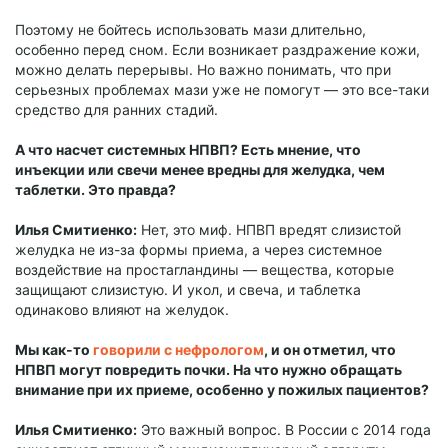
Поэтому не бойтесь использовать мази длительно,
особенно перед сном. Если возникает раздражение кожи,
можно делать перерывы. Но важно понимать, что при
серьезных проблемах мази уже не помогут — это все-таки
средство для ранних стадий.
А что насчет системных НПВП? Есть мнение, что
инъекции или свечи менее вредны для желудка, чем
таблетки. Это правда?
Илья Смитиенко:
Нет, это миф. НПВП вредят слизистой
желудка не из-за формы приема, а через системное
воздействие на простагландины — вещества, которые
защищают слизистую. И укол, и свеча, и таблетка
одинаково влияют на желудок.
Мы как-то
говорили с нефрологом
, и он отметил, что
НПВП могут повредить почки. На что нужно обращать
внимание при их приеме, особенно у пожилых пациентов?
Илья Смитиенко:
Это важный вопрос. В России с 2014 года