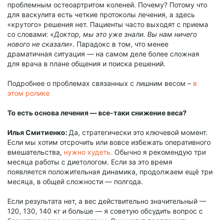
проблемным остеоартритом коленей. Почему? Потому что
для васкулита есть четкие протоколы лечения, а здесь
«крутого» решения нет. Пациенты часто выходят с приема
со словами:
«Доктор, мы это уже знали. Вы нам ничего
нового не сказали».
Парадокс в том, что менее
драматичная ситуация — на самом деле более сложная
для врача в плане общения и поиска решений.
Подробнее о проблемах связанных с лишним весом –
в
этом ролике
То есть основа лечения — все-таки снижение веса?
Илья Смитиенко:
Да, стратегически это ключевой момент.
Если мы хотим отсрочить или вовсе избежать оперативного
вмешательства,
нужно худеть.
Обычно я рекомендую три
месяца работы с диетологом. Если за это время
появляется положительная динамика, продолжаем ещё три
месяца, в общей сложности — полгода.
Если результата нет, а вес действительно значительный —
120, 130, 140 кг и больше — я советую обсудить вопрос с