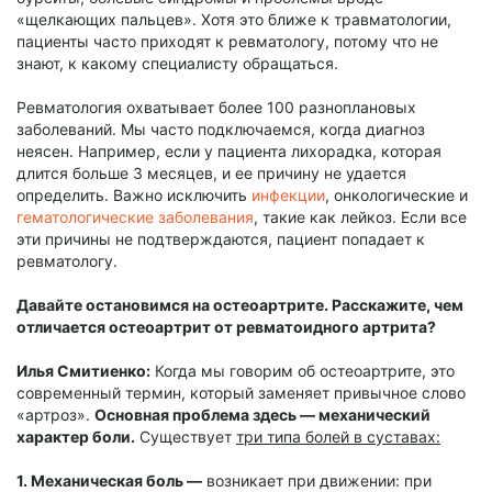
«щелкающих пальцев». Хотя это ближе к травматологии,
пациенты часто приходят к ревматологу, потому что не
знают, к какому специалисту обращаться.
Ревматология охватывает более 100 разноплановых
заболеваний. Мы часто подключаемся, когда диагноз
неясен. Например, если у пациента лихорадка, которая
длится больше 3 месяцев, и ее причину не удается
определить. Важно исключить
инфекции
, онкологические и
гематологические заболевания
, такие как лейкоз. Если все
эти причины не подтверждаются, пациент попадает к
ревматологу.
Давайте остановимся на остеоартрите. Расскажите, чем
отличается остеоартрит от ревматоидного артрита?
Илья Смитиенко:
Когда мы говорим об остеоартрите, это
современный термин, который заменяет привычное слово
«артроз».
Основная проблема здесь — механический
характер боли.
Существует
три типа болей в суставах:
1. Механическая боль —
возникает при движении: при