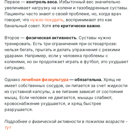
Первое —
контроль веса.
Избыточный вес значительно
увеличивает нагрузку на колени и тазобедренные суставы.
Пациенты часто знают о своей проблеме, но, когда врач
говорит, что
нужно похудеть
, воспринимают это как
банальный совет. Хотя
это критически важно
.
Второе —
физическая активность.
Суставы нужно
тренировать. Есть три ограничения при остеоартрозе:
нельзя бегать, прыгать и делать упражнения с резкими
ударами. Например, если у человека проблемы с
коленями, но он продолжает играть в футбол, это ухудшает
ситуацию.
Однако
лечебная физкультура
— обязательна.
Хрящ не
имеет собственных сосудов, он питается за счет жидкости
из суставной капсулы, а ее питание зависит от состояния
мышц. Если человек не двигается, мышцы слабеют,
кровоснабжение ухудшается, и хрящ быстрее
разрушается.
Подробнее о физической активности в пожилом возрасте -
тут