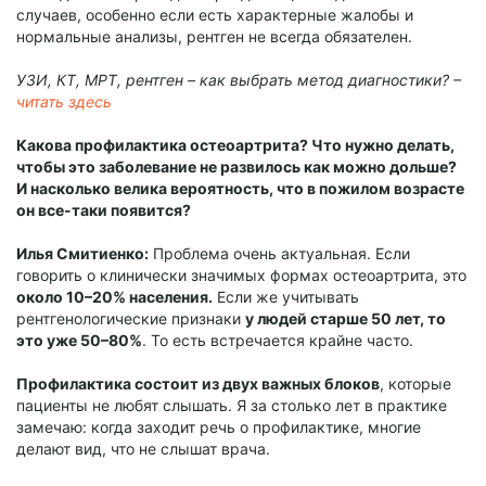
случаев, особенно если есть характерные жалобы и
нормальные анализы, рентген не всегда обязателен.
УЗИ, КТ, МРТ, рентген – как выбрать метод диагностики? –
читать здесь
Какова профилактика остеоартрита? Что нужно делать,
чтобы это заболевание не развилось как можно дольше?
И насколько велика вероятность, что в пожилом возрасте
он все-таки появится?
Илья Смитиенко:
Проблема очень актуальная. Если
говорить о клинически значимых формах остеоартрита, это
около 10–20% населения.
Если же учитывать
рентгенологические признаки
у людей старше 50 лет, то
это уже 50–80%
. То есть встречается крайне часто.
Профилактика состоит из двух важных блоков
, которые
пациенты не любят слышать. Я за столько лет в практике
замечаю: когда заходит речь о профилактике, многие
делают вид, что не слышат врача.