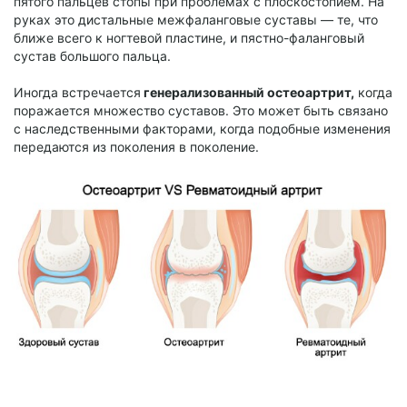
пятого пальцев стопы при проблемах с плоскостопием. На
руках это дистальные межфаланговые суставы — те, что
ближе всего к ногтевой пластине, и пястно-фаланговый
сустав большого пальца.
Иногда встречается
генерализованный остеоартрит,
когда
поражается множество суставов. Это может быть связано
с наследственными факторами, когда подобные изменения
передаются из поколения в поколение.