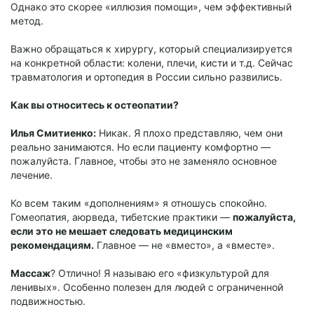
Однако это скорее «иллюзия помощи», чем эффективный
метод.
Важно обращаться к хирургу, который специализируется
на конкретной области: колени, плечи, кисти и т.д. Сейчас
травматология и ортопедия в России сильно развились.
Как вы относитесь к остеопатии?
Илья Смитиенко:
Никак. Я плохо представляю, чем они
реально занимаются. Но если пациенту комфортно —
пожалуйста. Главное, чтобы это не заменяло основное
лечение.
Ко всем таким «дополнениям» я отношусь спокойно.
Гомеопатия, аюрведа, тибетские практики —
пожалуйста,
если это не мешает следовать медицинским
рекомендациям.
Главное — не «вместо», а «вместе».
Массаж
? Отлично! Я называю его «физкультурой для
ленивых». Особенно полезен для людей с ограниченной
подвижностью.