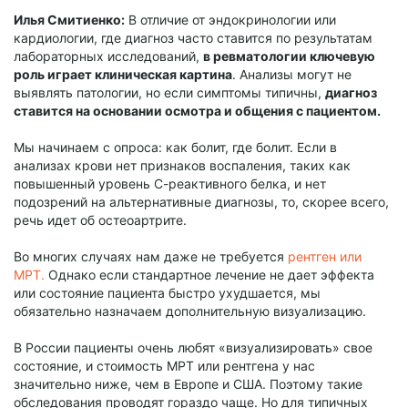
Илья Смитиенко:
В отличие от эндокринологии или
кардиологии, где диагноз часто ставится по результатам
лабораторных исследований,
в ревматологии ключевую
роль играет клиническая картина
. Анализы могут не
выявлять патологии, но если симптомы типичны,
диагноз
ставится на основании осмотра и общения с пациентом.
Мы начинаем с опроса: как болит, где болит. Если в
анализах крови нет признаков воспаления, таких как
повышенный уровень С-реактивного белка, и нет
подозрений на альтернативные диагнозы, то, скорее всего,
речь идет об остеоартрите.
Во многих случаях нам даже не требуется
рентген или
МРТ.
Однако если стандартное лечение не дает эффекта
или состояние пациента быстро ухудшается, мы
обязательно назначаем дополнительную визуализацию.
В России пациенты очень любят «визуализировать» свое
состояние, и стоимость МРТ или рентгена у нас
значительно ниже, чем в Европе и США. Поэтому такие
обследования проводят гораздо чаще. Но для типичных