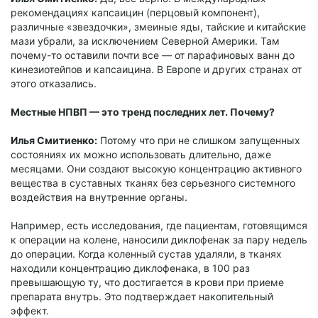
рекомендациях капсаицин (перцовый компонент),
различные «звездочки», змеиные яды, тайские и китайские
мази убрали, за исключением Северной Америки. Там
почему-то оставили почти все — от парафиновых ванн до
кинезиотейпов и капсаицина. В Европе и других странах от
этого отказались.
Местные НПВП — это тренд последних лет. Почему?
Илья Смитиенко:
Потому что при не слишком запущенных
состояниях их можно использовать длительно, даже
месяцами. Они создают высокую концентрацию активного
вещества в суставных тканях без серьезного системного
воздействия на внутренние органы.
Например, есть исследования, где пациентам, готовящимся
к операции на колене, наносили диклофенак за пару недель
до операции. Когда коленный сустав удаляли, в тканях
находили концентрацию диклофенака, в 100 раз
превышающую ту, что достигается в крови при приеме
препарата внутрь. Это подтверждает накопительный
эффект.