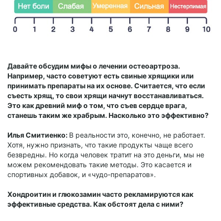
Давайте обсудим мифы о лечении остеоартроза.
Например, часто советуют есть свиные хрящики или
принимать препараты на их основе. Считается, что если
съесть хрящ, то свои хрящи начнут восстанавливаться.
Это как древний миф о том, что съев сердце врага,
станешь таким же храбрым. Насколько это эффективно?
Илья Смитиенко:
В реальности это, конечно, не работает.
Хотя, нужно признать, что такие продукты чаще всего
безвредны. Но когда человек тратит на это деньги, мы не
можем рекомендовать такие методы. Это касается и
спортивных добавок, и «чудо-препаратов».
Хондроитин и глюкозамин часто рекламируются как
эффективные средства. Как обстоят дела с ними?