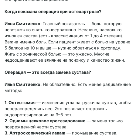
Когда показана операция при остеоартрозе?
Илья Смитиенко:
Главный показатель — боль, которую
невозможно снять консервативно. Неважно, насколько
изношен сустав (есть классификация от 1 до 4 степени).
Важна именно боль. Если пациент живет с болью на уровне
5 баллов из 10 и выше — нужно обратиться к ортопеду.
Жить с хронической болью — это ужасно. Многие
недооценивают ее влияние на психику и качество жизни.
Операция — это всегда замена сустава?
Илья Смитиенко:
Не обязательно. Есть менее радикальные
методы:
1. Остеотомия
— изменение угла нагрузки на сустав, чтобы
перераспределить вес. Это позволяет отсрочить
эндопротезирование на 3–5 лет.
2. Одномыщелковое протезирование
— замена только
поврежденной части сустава.
3. Артроскопический лаваж
— промывание сустава.