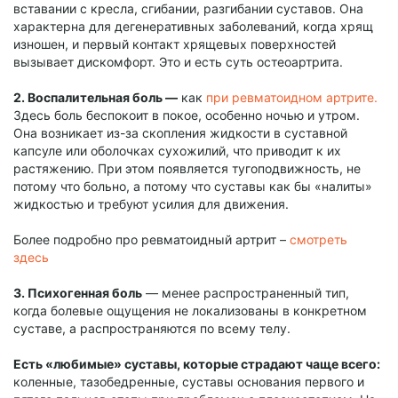
вставании с кресла, сгибании, разгибании суставов. Она
характерна для дегенеративных заболеваний, когда хрящ
изношен, и первый контакт хрящевых поверхностей
вызывает дискомфорт. Это и есть суть остеоартрита.
2. Воспалительная боль —
как
при ревматоидном артрите.
Здесь боль беспокоит в покое, особенно ночью и утром.
Она возникает из-за скопления жидкости в суставной
капсуле или оболочках сухожилий, что приводит к их
растяжению. При этом появляется тугоподвижность, не
потому что больно, а потому что суставы как бы «налиты»
жидкостью и требуют усилия для движения.
Более подробно про ревматоидный артрит –
смотреть
здесь
3. Психогенная боль
— менее распространенный тип,
когда болевые ощущения не локализованы в конкретном
суставе, а распространяются по всему телу.
Есть «любимые» суставы, которые страдают чаще всего:
коленные, тазобедренные, суставы основания первого и