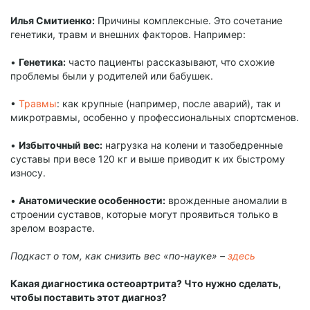
Илья Смитиенко:
Причины комплексные. Это сочетание
генетики, травм и внешних факторов. Например:
•
Генетика:
часто пациенты рассказывают, что схожие
проблемы были у родителей или бабушек.
•
Травмы
: как крупные (например, после аварий), так и
микротравмы, особенно у профессиональных спортсменов.
•
Избыточный вес:
нагрузка на колени и тазобедренные
суставы при весе 120 кг и выше приводит к их быстрому
износу.
•
Анатомические особенности:
врожденные аномалии в
строении суставов, которые могут проявиться только в
зрелом возрасте.
Подкаст о том, как снизить вес «по-науке» –
здесь
Какая диагностика остеоартрита? Что нужно сделать,
чтобы поставить этот диагноз?