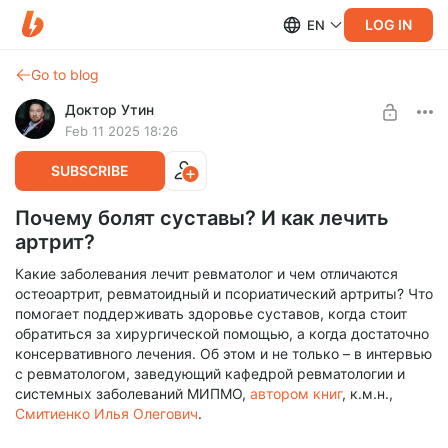
LOG IN
EN
Go to blog
Доктор Утин
Feb 11 2025 18:26
SUBSCRIBE
Почему болят суставы? И как лечить
артрит?
Какие заболевания лечит ревматолог и чем отличаются
остеоартрит, ревматоидный и псориатический артриты? Что
помогает поддерживать здоровье суставов, когда стоит
обратиться за хирургической помощью, а когда достаточно
консервативного лечения. Об этом и не только – в интервью
с ревматологом, заведующий кафедрой ревматологии и
системных заболеваний МИПМО,
автором книг
, к.м.н.,
Смитиенко Илья Олегович
.