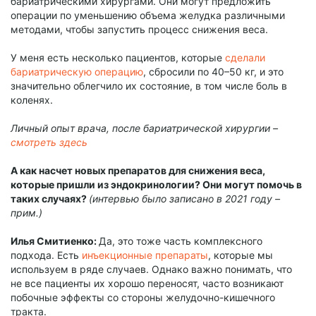
бариатрическими хирургами. Они могут предложить
операции по уменьшению объема желудка различными
методами, чтобы запустить процесс снижения веса.
У меня есть несколько пациентов, которые
сделали
бариатрическую операцию
, сбросили по 40–50 кг, и это
значительно облегчило их состояние, в том числе боль в
коленях.
Личный опыт врача, после бариатрической хирургии –
смотреть здесь
А как насчет новых препаратов для снижения веса,
которые пришли из эндокринологии? Они могут помочь в
таких случаях?
(интервью было записано в 2021 году –
прим.)
Илья Смитиенко:
Да, это тоже часть комплексного
подхода. Есть
инъекционные препараты
, которые мы
используем в ряде случаев. Однако важно понимать, что
не все пациенты их хорошо переносят, часто возникают
побочные эффекты со стороны желудочно-кишечного
тракта.