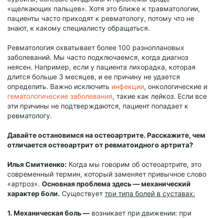
«щелкающих пальцев». Хотя это ближе к травматологии,
пациенты часто приходят к ревматологу, потому что не
знают, к какому специалисту обращаться.
Ревматология охватывает более 100 разноплановых
заболеваний. Мы часто подключаемся, когда диагноз
неясен. Например, если у пациента лихорадка, которая
длится больше 3 месяцев, и ее причину не удается
определить. Важно исключить
инфекции
, онкологические и
гематологические заболевания
, такие как лейкоз. Если все
эти причины не подтверждаются, пациент попадает к
ревматологу.
Давайте остановимся на остеоартрите. Расскажите, чем
отличается остеоартрит от ревматоидного артрита?
Илья Смитиенко:
Когда мы говорим об остеоартрите, это
современный термин, который заменяет привычное слово
«артроз».
Основная проблема здесь — механический
характер боли.
Существует
три типа болей в суставах:
1. Механическая боль —
возникает при движении: при