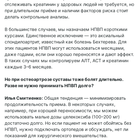
отслеживать креатинин у здоровых людей не требуется, но
при длительном приёме и наличии факторов риска стоит
делать контрольные анализы.
В большинстве случаев, мы назначаем НПВП короткими
курсами. Единственное исключение — это аксиальный
спондилоартрит, известный как болезнь Бехтерева. Для
этих пациентов НПВП могут использоваться месяцами,
даже годами, если они хорошо переносятся и дают эффект.
В таких случаях мы контролируем АЛТ, АСТ и креатинин
каждые 3–6 месяцев.
Но при остеоартрозе суставы тоже болят длительно.
Разве не нужно принимать НПВП долго?
Илья Смитиенко:
Общая тенденция — минимизировать
продолжительность приема. В некоторых случаях,
например, при хорошей переносимости, мы можем
использовать малые дозы целекоксиба (100–200 мг)
достаточно долго. Но если пациент не может обойтись без
НПВП, нужно подключать ортопедов и обсуждать, нет ли
показаний для хирургического вмешательства.