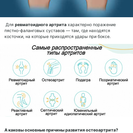
Для
ревматоидного артрита
характерно поражение
пястно-фаланговых суставов — там, где находятся
косточки, на которые приходятся удары при боксе.
А каковы основные причины развития остеоартрита?