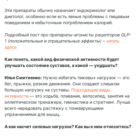
Эти препараты обычно назначает эндокринолог или
диетолог, особенно если есть явные проблемы с пищевым
поведением и избыточным потреблением калорий.
Подробный пост про препараты-агонисты рецепторов GLP-
1 (положительные и отрицательные эффекты) –
читать
здесь
Как понять, какой вид физической активности будет
улучшать состояние суставов, а какой — ухудшать?
Илья Смитиенко:
Нужно избегать пиковых нагрузок — это
бег, прыжки, резкие движения. Они создают слишком
большую нагрузку на суставы.
Подходящие виды
активности
— это ходьба, плавание, велосипед, занятия на
эллиптическом тренажере, гимнастика и стретчинг. Лучше
всего чередовать растяжку с тонизирующими
упражнениями для мышц.
А как насчет силовых нагрузок? Как вы к ним относитесь?