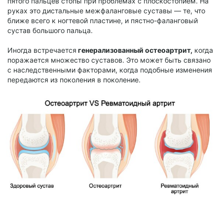
пятого пальцев стопы при проблемах с плоскостопием. На
руках это дистальные межфаланговые суставы — те, что
ближе всего к ногтевой пластине, и пястно-фаланговый
сустав большого пальца.
Иногда встречается
генерализованный остеоартрит,
когда
поражается множество суставов. Это может быть связано
с наследственными факторами, когда подобные изменения
передаются из поколения в поколение.