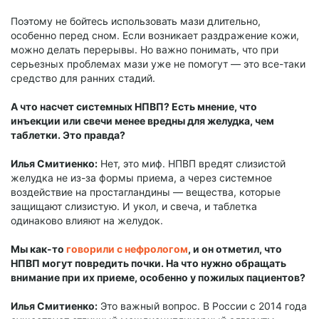
Поэтому не бойтесь использовать мази длительно,
особенно перед сном. Если возникает раздражение кожи,
можно делать перерывы. Но важно понимать, что при
серьезных проблемах мази уже не помогут — это все-таки
средство для ранних стадий.
А что насчет системных НПВП? Есть мнение, что
инъекции или свечи менее вредны для желудка, чем
таблетки. Это правда?
Илья Смитиенко:
Нет, это миф. НПВП вредят слизистой
желудка не из-за формы приема, а через системное
воздействие на простагландины — вещества, которые
защищают слизистую. И укол, и свеча, и таблетка
одинаково влияют на желудок.
Мы как-то
говорили с нефрологом
, и он отметил, что
НПВП могут повредить почки. На что нужно обращать
внимание при их приеме, особенно у пожилых пациентов?
Илья Смитиенко:
Это важный вопрос. В России с 2014 года