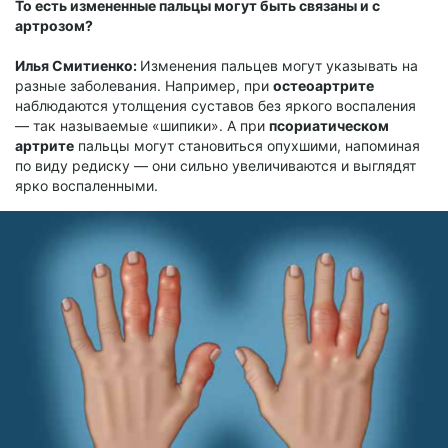
То есть измененные пальцы могут быть связаны и с
артрозом?
Илья Смитиенко:
Изменения пальцев могут указывать на
разные заболевания. Например, при
остеоартрите
наблюдаются утолщения суставов без яркого воспаления
— так называемые «шипики». А при
псориатическом
артрите
пальцы могут становиться опухшими, напоминая
по виду редиску — они сильно увеличиваются и выглядят
ярко воспаленными.