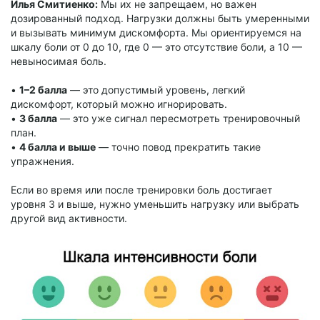
Илья Смитиенко:
Мы их не запрещаем, но важен
дозированный подход. Нагрузки должны быть умеренными
и вызывать минимум дискомфорта. Мы ориентируемся на
шкалу боли от 0 до 10, где 0 — это отсутствие боли, а 10 —
невыносимая боль.
•
1–2 балла
— это допустимый уровень, легкий
дискомфорт, который можно игнорировать.
•
3 балла
— это уже сигнал пересмотреть тренировочный
план.
•
4 балла и выше
— точно повод прекратить такие
упражнения.
Если во время или после тренировки боль достигает
уровня 3 и выше, нужно уменьшить нагрузку или выбрать
другой вид активности.