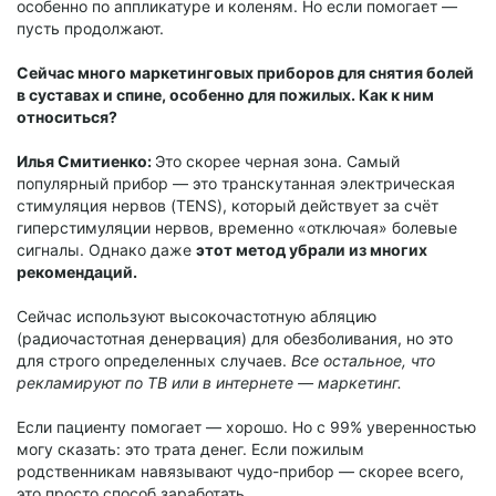
особенно по аппликатуре и коленям. Но если помогает —
пусть продолжают.
Сейчас много маркетинговых приборов для снятия болей
в суставах и спине, особенно для пожилых. Как к ним
относиться?
Илья Смитиенко:
Это скорее черная зона. Самый
популярный прибор — это транскутанная электрическая
стимуляция нервов (TENS), который действует за счёт
гиперстимуляции нервов, временно «отключая» болевые
сигналы. Однако даже
этот метод убрали из многих
рекомендаций.
Сейчас используют высокочастотную абляцию
(радиочастотная денервация) для обезболивания, но это
для строго определенных случаев.
Все остальное, что
рекламируют по ТВ или в интернете — маркетинг.
Если пациенту помогает — хорошо. Но с 99% уверенностью
могу сказать: это трата денег. Если пожилым
родственникам навязывают чудо-прибор — скорее всего,
это просто способ заработать.