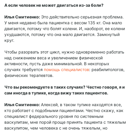
А если человек не может двигаться из-за боли?
Илья Смитиенко:
Это действительно серьезная проблема.
У меня недавно была пациентка с весом 135 кг. Она мало
двигается, потому что болят колени. И, наоборот, ее колени
ухудшаются, потому что она мало двигается. Замкнутый
круг.
Чтобы разорвать этот цикл, нужно одновременно работать
над снижением веса и увеличением физической
активности, пусть даже минимальной. В некоторых
случаях требуется
помощь специалистов
: реабилитологов,
физических терапевтов.
Что вы рекомендуете в таких случаях? Честно говоря, я и
сам иногда в тупике, когда вижу таких пациентов.
Илья Смитиенко:
Алексей, в таком тупике находятся все,
кто работает с подобными пациентами. Честно скажу, как
специалист федерального уровня по системным
васкулитам, мне порой проще принять пациента с тяжелым
васкулитом, чем человека с не очень тяжелым, но