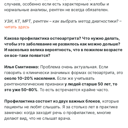
случаев, особенно если есть характерные жалобы и
нормальные анализы, рентген не всегда обязателен.
УЗИ, КТ, МРТ, рентген – как выбрать метод диагностики? –
читать здесь
Какова профилактика остеоартрита? Что нужно делать,
чтобы это заболевание не развилось как можно дольше?
И насколько велика вероятность, что в пожилом возрасте
он все-таки появится?
Илья Смитиенко:
Проблема очень актуальная. Если
говорить о клинически значимых формах остеоартрита, это
около 10–20% населения.
Если же учитывать
рентгенологические признаки
у людей старше 50 лет, то
это уже 50–80%
. То есть встречается крайне часто.
Профилактика состоит из двух важных блоков
, которые
пациенты не любят слышать. Я за столько лет в практике
замечаю: когда заходит речь о профилактике, многие
делают вид, что не слышат врача.