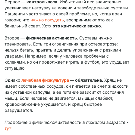
Первое —
контроль веса.
Избыточный вес значительно
увеличивает нагрузку на колени и тазобедренные суставы.
Пациенты часто знают о своей проблеме, но, когда врач
говорит, что
нужно похудеть
, воспринимают это как
банальный совет. Хотя
это критически важно
.
Второе —
физическая активность.
Суставы нужно
тренировать. Есть три ограничения при остеоартрозе:
нельзя бегать, прыгать и делать упражнения с резкими
ударами. Например, если у человека проблемы с
коленями, но он продолжает играть в футбол, это ухудшает
ситуацию.
Однако
лечебная физкультура
— обязательна.
Хрящ не
имеет собственных сосудов, он питается за счет жидкости
из суставной капсулы, а ее питание зависит от состояния
мышц. Если человек не двигается, мышцы слабеют,
кровоснабжение ухудшается, и хрящ быстрее
разрушается.
Подробнее о физической активности в пожилом возрасте -
тут