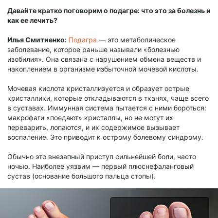
Давайте кратко поговорим о подагре: что это за болезнь и
как ее лечить?
Илья Смитиенко:
Подагра
— это метаболическое
заболевание, которое раньше называли «болезнью
изобилия». Она связана с нарушением обмена веществ и
накоплением в организме избыточной мочевой кислоты.
Мочевая кислота кристаллизуется и образует острые
кристаллики, которые откладываются в тканях, чаще всего
в суставах. Иммунная система пытается с ними бороться:
макрофаги «поедают» кристаллы, но не могут их
переварить, лопаются, и их содержимое вызывает
воспаление. Это приводит к острому болевому синдрому.
Обычно это внезапный приступ сильнейшей боли, часто
ночью. Наиболее уязвим — первый плюснефаланговый
сустав (основание большого пальца стопы).