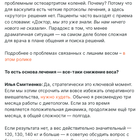
проблемным остеоартритом коленей. Почему? Потому что
для васкулита есть четкие протоколы лечения, а здесь
«крутого» решения нет. Пациенты часто выходят с приема
со словами:
«Доктор, мы это уже знали. Вы нам ничего
нового не сказали».
Парадокс в том, что менее
драматичная ситуация — на самом деле более сложная
для врача в плане общения и поиска решений.
Подробнее о проблемах связанных с лишним весом –
в
этом ролике
То есть основа лечения — все-таки снижение веса?
Илья Смитиенко:
Да, стратегически это ключевой момент.
Если мы хотим отсрочить или вовсе избежать оперативного
вмешательства,
нужно худеть.
Обычно я рекомендую три
месяца работы с диетологом. Если за это время
появляется положительная динамика, продолжаем ещё три
месяца, в общей сложности — полгода.
Если результата нет, а вес действительно значительный —
120, 130, 140 кг и больше — я советую обсудить вопрос с