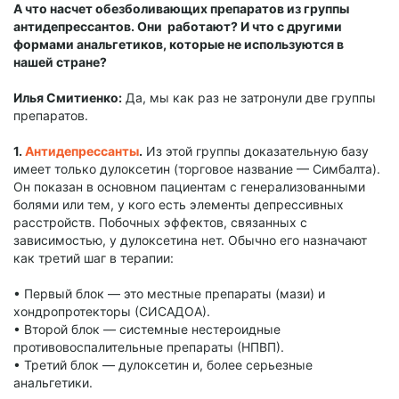
А что насчет обезболивающих препаратов из группы
антидепрессантов. Они работают? И что с другими
формами анальгетиков, которые не используются в
нашей стране?
Илья Смитиенко:
Да, мы как раз не затронули две группы
препаратов.
1.
Антидепрессанты
.
Из этой группы доказательную базу
имеет только дулоксетин (торговое название — Симбалта).
Он показан в основном пациентам с генерализованными
болями или тем, у кого есть элементы депрессивных
расстройств. Побочных эффектов, связанных с
зависимостью, у дулоксетина нет. Обычно его назначают
как третий шаг в терапии:
• Первый блок — это местные препараты (мази) и
хондропротекторы (СИСАДОА).
• Второй блок — системные нестероидные
противовоспалительные препараты (НПВП).
• Третий блок — дулоксетин и, более серьезные
анальгетики.