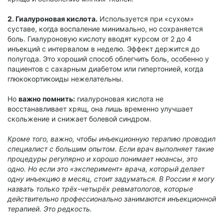
2. Гиалуроновая кислота.
Используется при «сухом»
суставе, когда воспаление минимально, но сохраняется
боль. Гиалуроновую кислоту вводят курсом от 2 до 4
инъекций с интервалом в неделю. Эффект держится до
полугода. Это хороший способ облегчить боль, особенно у
пациентов с сахарным диабетом или гипертонией, когда
глюкокортикоиды нежелательны.
Но
важно помнить:
гиалуроновая кислота не
восстанавливает хрящ, она лишь временно улучшает
скольжение и снижает болевой синдром.
Кроме того, важно, чтобы инъекционную терапию проводил
специалист с большим опытом. Если врач выполняет такие
процедуры регулярно и хорошо понимает нюансы, это
одно. Но если это «эксперимент» врача, который делает
одну инъекцию в месяц, стоит задуматься. В России я могу
назвать только трёх-четырёх ревматологов, которые
действительно профессионально занимаются инъекционной
терапией. Это редкость.