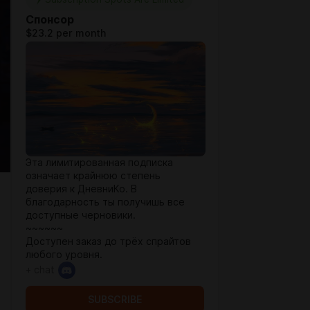
Спонсор
$23.2 per month
Эта лимитированная подписка
означает крайнюю степень
доверия к ДневниКо. В
благодарность ты получишь все
доступные черновики.
~~~~~~
Доступен заказ до трёх спрайтов
любого уровня.
+ chat
SUBSCRIBE