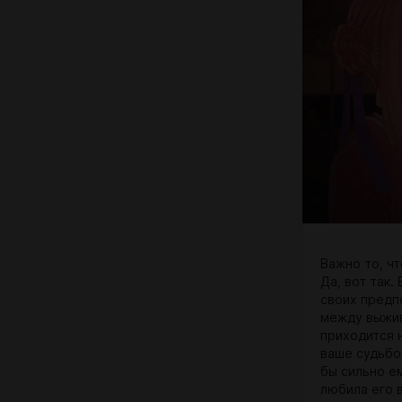
Важно то, ч
Да, вот так.
своих предп
между выжив
приходится 
ваше судьбо
бы сильно е
любила его в