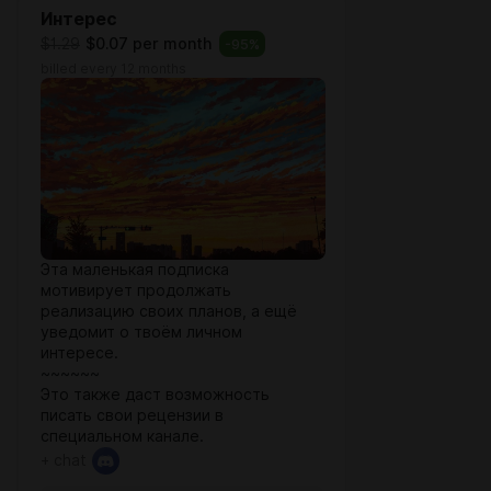
Интерес
$1.29
$0.07 per month
-
95
%
billed every 12 months
Эта маленькая подписка
мотивирует продолжать
реализацию своих планов, а ещё
уведомит о твоём личном
интересе.
~~~~~~
Это также даст возможность
писать свои рецензии в
специальном канале.
+ chat