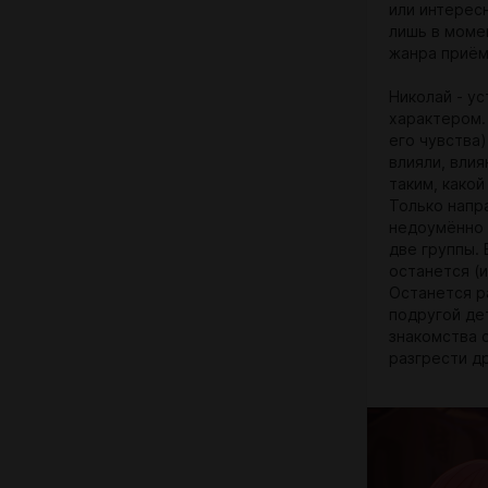
или интерес
лишь в моме
жанра приём
Николай - у
характером.
его чувства)
влияли, влия
таким, какой
Только напр
недоумённо 
две группы. 
останется (
Останется р
подругой де
знакомства 
разгрести д