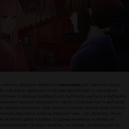
то именно девушки являются
спасением
для главного героя.
 Вы, как игрок, выбираете пассию протагонисту, исходя из
очтений. А дальше разбираться, пытаться ужиться и выбирать
анием и жизнью приходится герою. Большая часть выборов
на первую половину этой предостаточно долгой игры. И если
носная для героя сила не поможет ему - он обречён, сколь
му не везло даже в самые трудные моменты, и как бы ни
озлюбленная. Ни ваше мнение, ни пассии, ни героя уже не