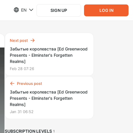
EN
SIGN UP
LOG IN
Next post
Забытые королевства [Ed Greenwood
Presents - Elminster's Forgetten
Realms]
Feb 28 07:26
Previous post
Забытые королевства [Ed Greenwood
Presents - Elminster's Forgetten
Realms]
Jan 31 06:52
SUBSCRIPTION LEVELS
1