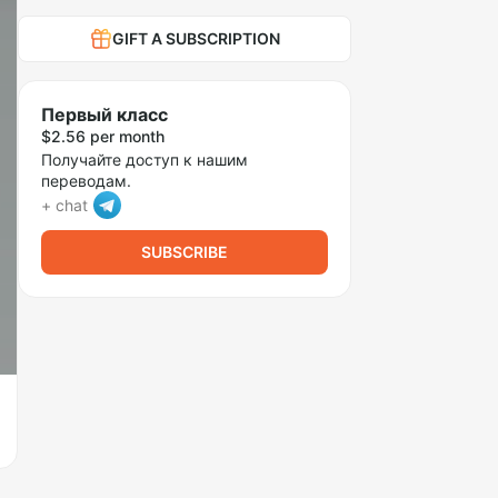
GIFT A SUBSCRIPTION
Первый класс
$2.56 per month
Получайте доступ к нашим
переводам.
+ chat
SUBSCRIBE