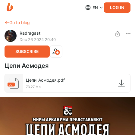
LOG IN
EN
Go to blog
Radragast
Dec 26 2024 20:40
SUBSCRIBE
Цепи Асмодея
Цепи_Асмодея.pdf
pdf
73.27 Mb