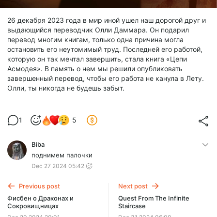
26 декабря 2023 года в мир иной ушел наш дорогой друг и
выдающийся переводчик Олли Даммара. Он подарил
перевод многим книгам, только одна причина могла
остановить его неутомимый труд. Последней его работой,
которую он так мечтал завершить, стала книга «Цепи
Асмодея». В память о нем мы решили опубликовать
завершенный перевод, чтобы его работа не канула в Лету.
Олли, ты никогда не будешь забыт.
1
5
Biba
поднимем палочки
Dec 27 2024 05:42
Previous post
Next post
Фисбен о Драконах и
Quest From The Infinite
Сокровищницах
Staircase