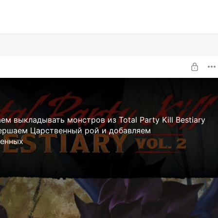
м выкладывать монстров из Total Party Kill Bestiary
вершаем Царственный рой и добавляем
енных