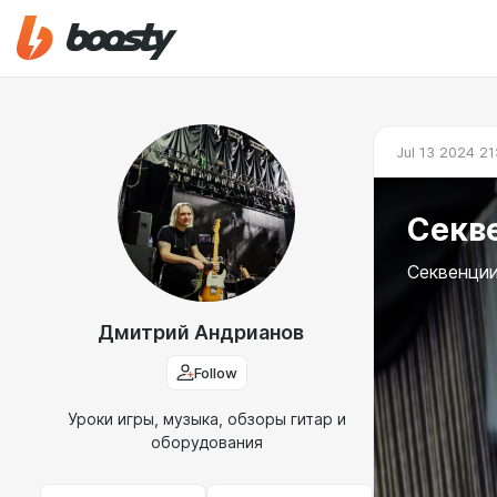
Jul 13 2024 21
Секв
Секвенции
Дмитрий Андрианов
Follow
Уроки игры, музыка, обзоры гитар и
оборудования