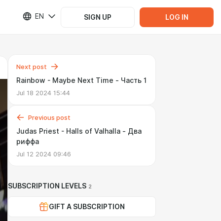
EN
SIGN UP
LOG IN
Next post
Rainbow - Maybe Next Time - Часть 1
Jul 18 2024 15:44
Previous post
Judas Priest - Halls of Valhalla - Два
риффа
Jul 12 2024 09:46
SUBSCRIPTION LEVELS
2
GIFT A SUBSCRIPTION