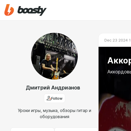
Dec 23 2024 1
Акко
Аккордовы
Дмитрий Андрианов
Follow
Уроки игры, музыка, обзоры гитар и
оборудования