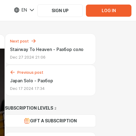
EN
SIGN UP
LOG IN
Next post
Stairway To Heaven - Разбор соло
Dec 27 2024 21:06
Previous post
Japan Solo - Разбор
Dec 17 2024 17:34
SUBSCRIPTION LEVELS
2
GIFT A SUBSCRIPTION