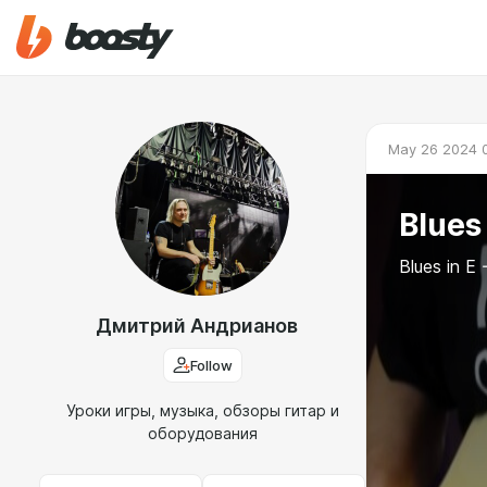
May 26 2024 
Blues 
Blues in E 
Дмитрий Андрианов
Follow
Уроки игры, музыка, обзоры гитар и
оборудования