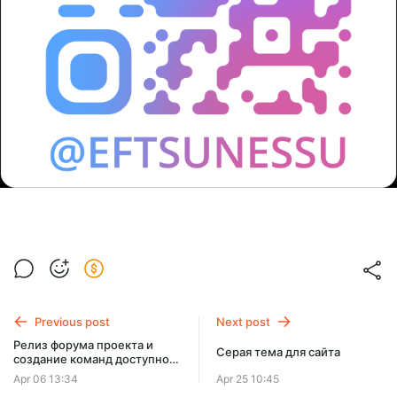
Previous post
Next post
Релиз форума проекта и
Серая тема для сайта
создание команд доступно
всем!
Apr 06 13:34
Apr 25 10:45