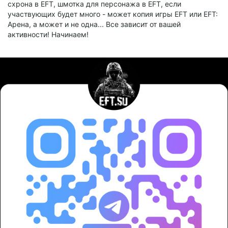
схрона в EFT, шмотка для персонажа в EFT, если
участвующих будет много - может копия игры EFT или EFT:
Aрена, а может и не одна... Все зависит от вашей
активности! Начинаем!