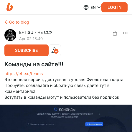
LOG IN
EN
Go to blog
EFT.SU - НЕ ССУ!
Apr 02 15:40
SUBSCRIBE
Команды на сайте!!!
https://eft.su/teams
Это первая версия, доступная с уровня Фиолетовая карта
Пробуйте, создавайте и обратную связь дайте тут в
комментариях!
Вступать в команды могут и пользователи без подписок