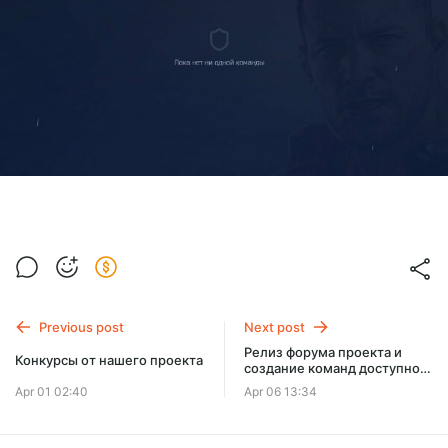
Previous post
Next post
Релиз форума проекта и
Конкурсы от нашего проекта
создание команд доступно
всем!
Apr 01 02:40
Apr 06 13:34