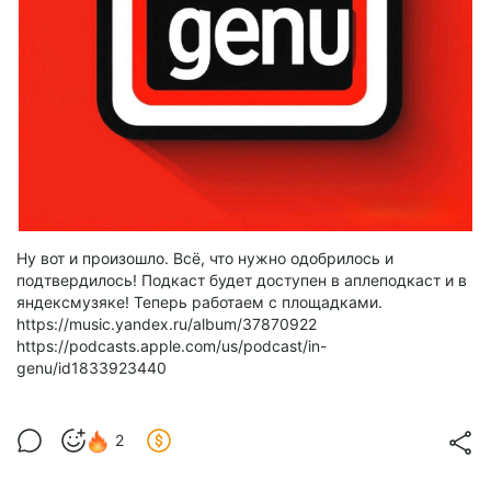
Ну вот и произошло. Всё, что нужно одобрилось и
подтвердилось! Подкаст будет доступен в аплеподкаст и в
яндексмузяке! Теперь работаем с площадками.
https://music.yandex.ru/album/37870922
https://podcasts.apple.com/us/podcast/in-
genu/id1833923440
2