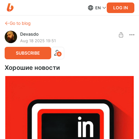
LOG IN
EN
Go to blog
Devasdo
Aug 18 2025 19:51
SUBSCRIBE
Хорошие новости