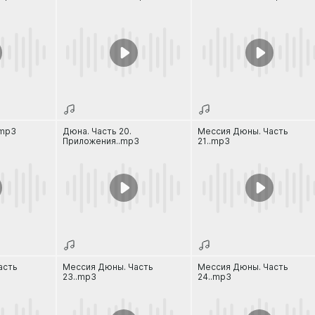
.mp3
Дюна. Часть 20.
Мессия Дюны. Часть
Приложения..mp3
21..mp3
асть
Мессия Дюны. Часть
Мессия Дюны. Часть
23..mp3
24..mp3