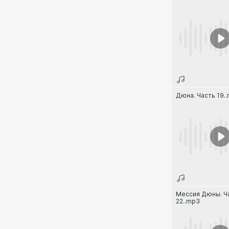
Дюна. Часть 19.
Мессия Дюны. Ч
22..mp3