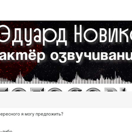
нтересного я могу предложить?
о-либо