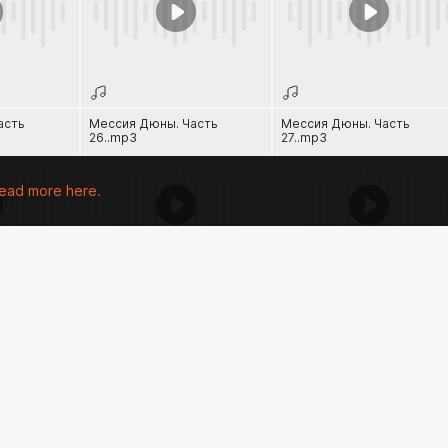
асть
Мессия Дюны. Часть
Мессия Дюны. Часть
26..mp3
27..mp3
ead more here.
асть
Мессия Дюны. Часть
Дети Дюны. Часть 30..mp3
29..mp3