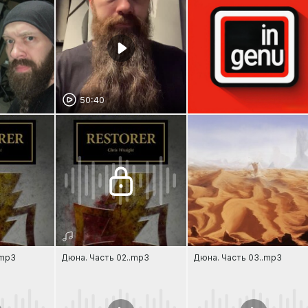
50:40
.mp3
Дюна. Часть 02..mp3
Дюна. Часть 03..mp3