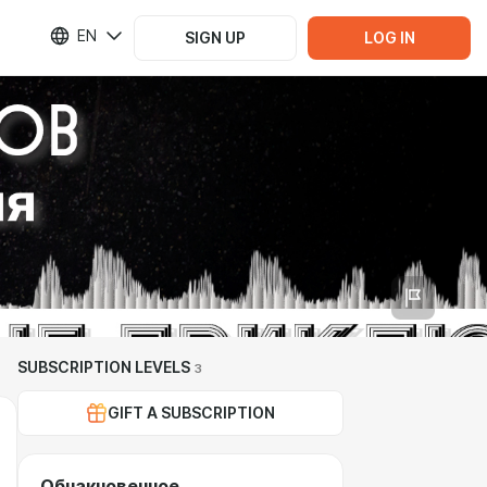
EN
SIGN UP
LOG IN
SUBSCRIPTION LEVELS
3
GIFT A SUBSCRIPTION
Обнакновенное