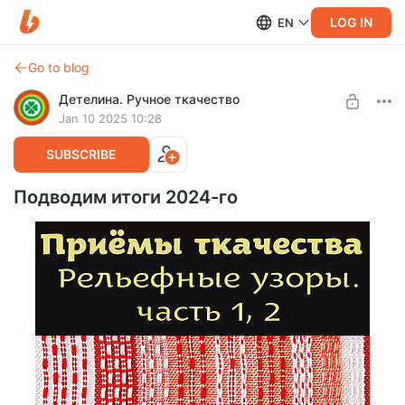
LOG IN
EN
Go to blog
Детелина. Ручное ткачество
Jan 10 2025 10:28
SUBSCRIBE
Подводим итоги 2024-го