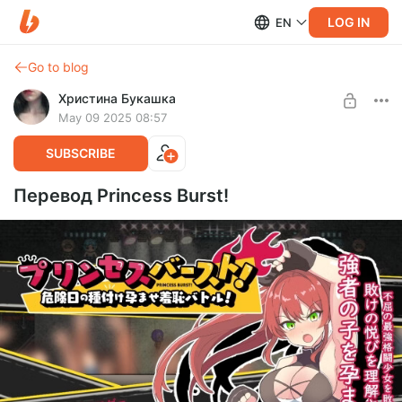
LOG IN
EN
Go to blog
Христина Букашка
May 09 2025 08:57
SUBSCRIBE
Перевод Princess Burst!