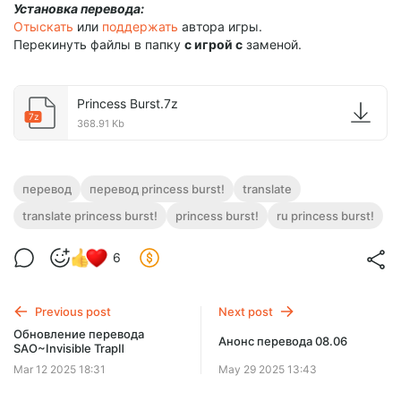
Установка перевода:
Отыскать
или
поддержать
автора игры.
Перекинуть файлы в папку
с игрой с
заменой.
Princess Burst.7z
7z
368.91 Kb
перевод
перевод princess burst!
translate
translate princess burst!
princess burst!
ru princess burst!
6
Previous post
Next post
Обновление перевода
Анонс перевода 08.06
SAO~Invisible TrapⅡ
Mar 12 2025 18:31
May 29 2025 13:43