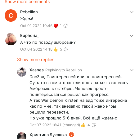
Show more comments
Rebellion
Ждём!
Oct 01 2022 10:46
1
Euphoria_
А что по поводу амброзии?
Oct 04 2022 14:18
5
Show more replies
Xasnes
Replying to
Rebellion
Doc3na, Поинтересней или не поинтересней.
Суть то в том что хотели постараться закончить
Амброзию к октябрю. Человек просто
поинтересоваться решил как прогресс.
А так War Demon Kirsten на вид тоже интересна
как по мне, так внезапно такой жанр игры
решили перевести.
Но уже прошло 5-6 дней. Всё ещё ждём-с
Oct 07 2022 16:41
(changed)
4
Христина Букашка