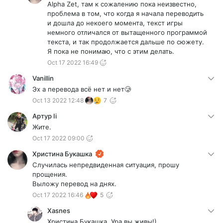
Alpha Zet, там к сожалению пока неизвестно,
проблема в том, что когда я начала переводить
и дошла до некоего момента, текст игры
немного отличался от вытащенного программой
текста, и так продолжается дальше по сюжету.
Я пока не понимаю, что с этим делать.
Oct 17 2022 16:49
Vanillin
Эх а перевода всё нет и нет🥲
Oct 13 2022 12:48
7
Артур Ii
Жите.
Oct 17 2022 09:00
Христина Букашка
Случилась непредвиденная ситуация, прошу
прощения.
Выложу перевод на днях.
Oct 17 2022 16:46
5
Xasnes
Христина Букашка, Ура вы живы!)