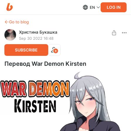
LOG IN
EN
Go to blog
Христина Букашка
Sep 30 2022 16:48
SUBSCRIBE
Перевод War Demon Kirsten