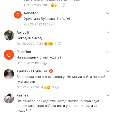
Oct 17 2022 20:11
3
Rebellion
Христина Букашка, (っ˘ω˘ς)
Oct 20 2022 19:28
Артур Ii
Сегодня выход.
Oct 20 2022 19:34
4
Rebellion
На выходных стоит ждать?
Oct 21 2022 19:08
Христина Букашка
В течении этого дня выложу. Не могла зайти на свой
гугл аккаунт...
Oct 22 2022 09:54
3
Xasnes
Ох, тяжело приходится, когда внезапно приходит
дополнительная работа из за увольнения других
людей :/