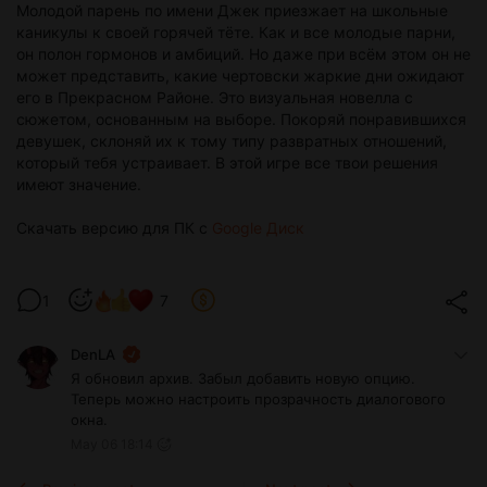
Молодой парень по имени Джек приезжает на школьные
каникулы к своей горячей тёте. Как и все молодые парни,
он полон гормонов и амбиций. Но даже при всём этом он не
может представить, какие чертовски жаркие дни ожидают
его в Прекрасном Районе. Это визуальная новелла с
сюжетом, основанным на выборе. Покоряй понравившихся
девушек, склоняй их к тому типу развратных отношений,
который тебя устраивает. В этой игре все твои решения
имеют значение.
Скачать версию для ПК с
Google Диск
1
7
DenLA
Я обновил архив. Забыл добавить новую опцию.
Теперь можно настроить прозрачность диалогового
окна.
May 06 18:14