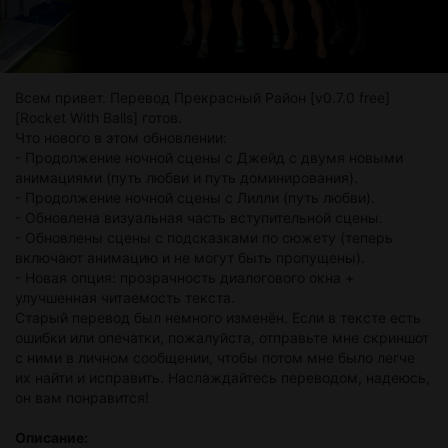
Всем привет. Перевод Прекрасный Район [v0.7.0 free]
[Rocket With Balls] готов.
Что нового в этом обновлении:
- Продолжение ночной сцены с Джейд с двумя новыми
анимациями (путь любви и путь доминирования).
- Продолжение ночной сцены с Лилли (путь любви).
- Обновлена визуальная часть вступительной сцены.
- Обновлены сцены с подсказками по сюжету (теперь
включают анимацию и не могут быть пропущены).
- Новая опция: прозрачность диалогового окна +
улучшенная читаемость текста.
Старый перевод был немного изменён. Если в тексте есть
ошибки или опечатки, пожалуйста, отправьте мне скриншот
с ними в личном сообщении, чтобы потом мне было легче
их найти и исправить. Наслаждайтесь переводом, надеюсь,
он вам понравится!
Описание: