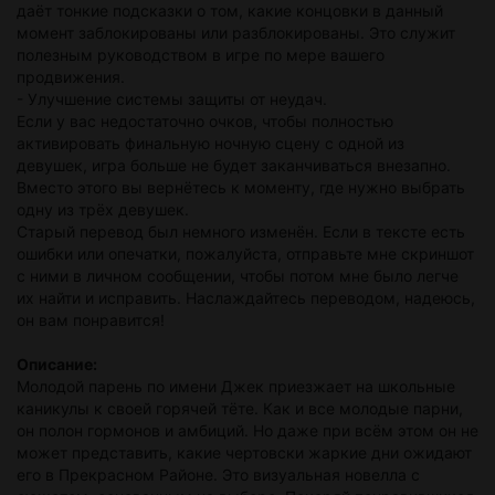
даёт тонкие подсказки о том, какие концовки в данный
момент заблокированы или разблокированы. Это служит
полезным руководством в игре по мере вашего
продвижения.
- Улучшение системы защиты от неудач.
Если у вас недостаточно очков, чтобы полностью
активировать финальную ночную сцену с одной из
девушек, игра больше не будет заканчиваться внезапно.
Вместо этого вы вернётесь к моменту, где нужно выбрать
одну из трёх девушек.
Старый перевод был немного изменён. Если в тексте есть
ошибки или опечатки, пожалуйста, отправьте мне скриншот
с ними в личном сообщении, чтобы потом мне было легче
их найти и исправить. Наслаждайтесь переводом, надеюсь,
он вам понравится!
Описание:
Молодой парень по имени Джек приезжает на школьные
каникулы к своей горячей тёте. Как и все молодые парни,
он полон гормонов и амбиций. Но даже при всём этом он не
может представить, какие чертовски жаркие дни ожидают
его в Прекрасном Районе. Это визуальная новелла с