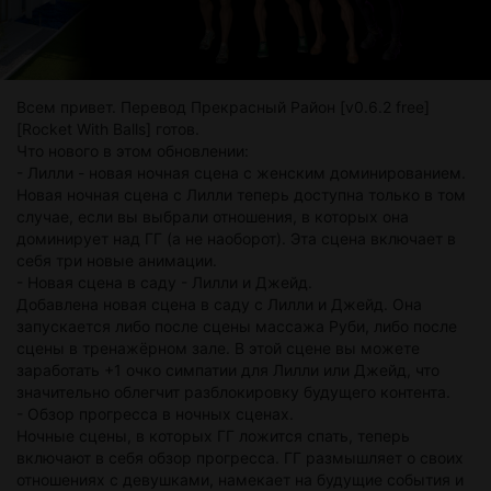
Всем привет. Перевод Прекрасный Район [v0.6.2 free]
[Rocket With Balls] готов.
Что нового в этом обновлении:
- Лилли - новая ночная сцена с женским доминированием.
Новая ночная сцена с Лилли теперь доступна только в том
случае, если вы выбрали отношения, в которых она
доминирует над ГГ (а не наоборот). Эта сцена включает в
себя три новые анимации.
- Новая сцена в саду - Лилли и Джейд.
Добавлена новая сцена в саду с Лилли и Джейд. Она
запускается либо после сцены массажа Руби, либо после
сцены в тренажёрном зале. В этой сцене вы можете
заработать +1 очко симпатии для Лилли или Джейд, что
значительно облегчит разблокировку будущего контента.
- Обзор прогресса в ночных сценах.
Ночные сцены, в которых ГГ ложится спать, теперь
включают в себя обзор прогресса. ГГ размышляет о своих
отношениях с девушками, намекает на будущие события и