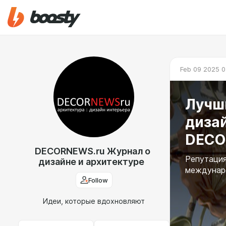
Feb 09 2025 0
Лучш
дизай
DECO
DECORNEWS.ru Журнал о
Репутация
дизайне и архитектуре
междунаро
Follow
Идеи, которые вдохновляют