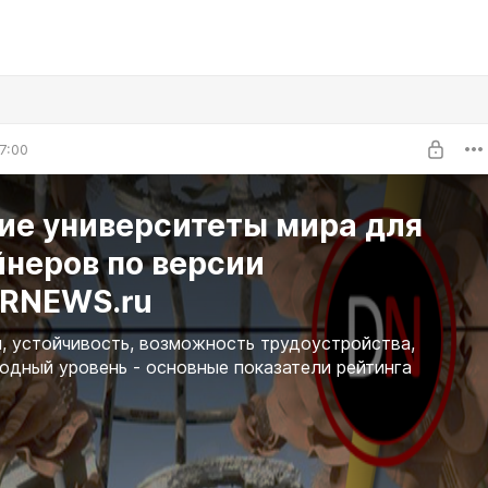
7:00
ие университеты мира для
неров по версии
RNEWS.ru
, устойчивость, возможность трудоустройства,
дный уровень - основные показатели рейтинга