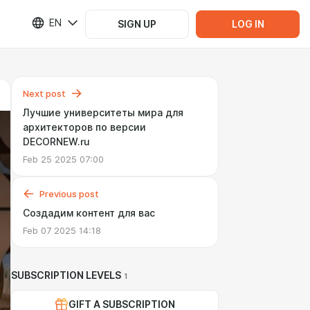
EN
SIGN UP
LOG IN
Next post
Лучшие университеты мира для
архитекторов по версии
DECORNEW.ru
Feb 25 2025 07:00
Previous post
Создадим контент для вас
Feb 07 2025 14:18
SUBSCRIPTION LEVELS
1
GIFT A SUBSCRIPTION