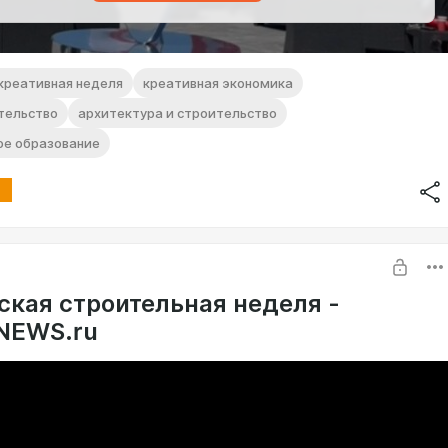
креативная неделя
креативная экономика
тельство
архитектура и строительство
ое образование
ская строительная неделя -
NEWS.ru