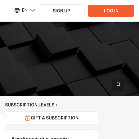
EN
SIGN UP
LOG IN
SUBSCRIPTION LEVELS
1
GIFT A SUBSCRIPTION
Влюбленный в дизайн