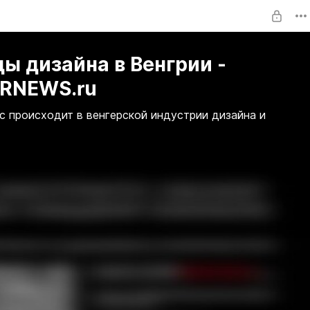
ы дизайна в Венгрии -
RNEWS.ru
с происходит в венгерской индустрии дизайна и