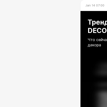
Jan 14 07:00
Тренд
DECO
Что сейча
декора