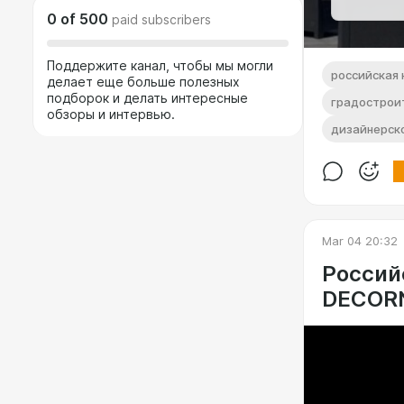
0
of
500
paid subscribers
Поддержите канал, чтобы мы могли
российская 
делает еще больше полезных
подборок и делать интересные
градострои
обзоры и интервью.
дизайнерск
Mar 04 20:32
Россий
DECOR