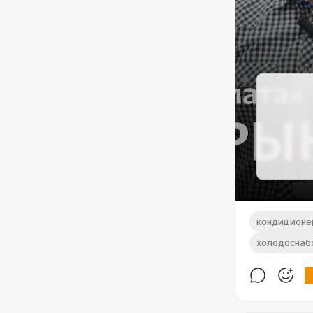
кондиционе
холодоснаб