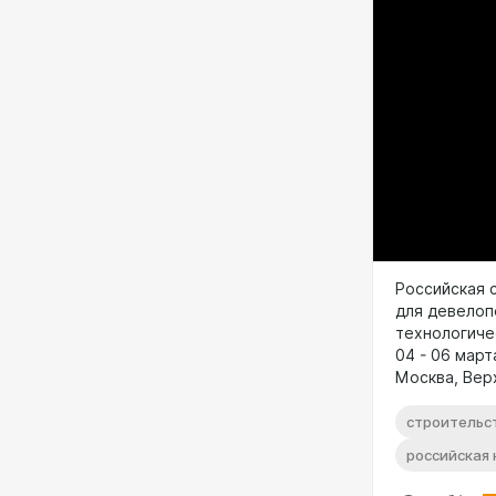
Российская 
для девелоп
технологиче
04 - 06 март
Москва, Верх
строительс
российская 