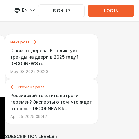
EN
SIGN UP
LOG IN
Next post
Отказ от дерева. Кто диктует
тренды на двери в 2025 году? -
DECORNEWS.ru
May 03 2025 20:20
Previous post
Российский текстиль на грани
перемен? Эксперты о том, что ждет
отрасль - DECORNEWS.RU
Apr 25 2025 09:42
SUBSCRIPTION LEVELS
1