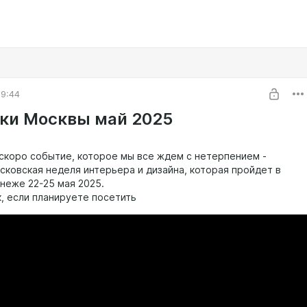
09:44
ки Москвы май 2025
скоро событие, которое мы все ждем с нетерпением -
сковская неделя интерьера и дизайна, которая пройдет в
неже 22-25 мая 2025.
к, если планируете посетить