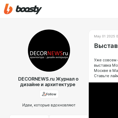
May 01 2025 
Выстав
Уже совсем 
выставка Мо
Москве в Ма
Ставьте лай
DECORNEWS.ru Журнал о
дизайне и архитектуре
Follow
Идеи, которые вдохновляют