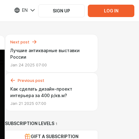
EN
SIGN UP
LOG IN
Next post
Лучшие антикварные выставки
России
Jan 24 2025 07:00
Previous post
Как сделать дизайн-проект
интерьера за 400 р/кв.м?
Jan 21 2025 07:00
SUBSCRIPTION LEVELS
1
GIFT A SUBSCRIPTION