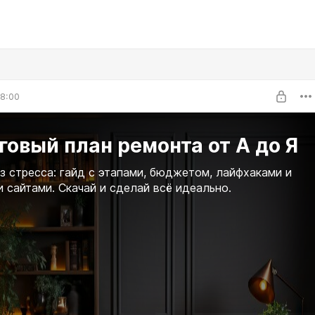
8:00
овый план ремонта от А до Я
з стресса: гайд с этапами, бюджетом, лайфхаками и
 сайтами. Скачай и сделай всё идеально.