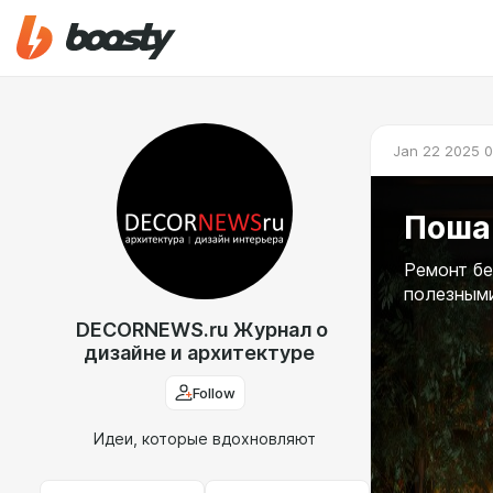
Jan 22 2025 0
Пошаг
Ремонт бе
полезными
DECORNEWS.ru Журнал о
дизайне и архитектуре
Follow
Идеи, которые вдохновляют