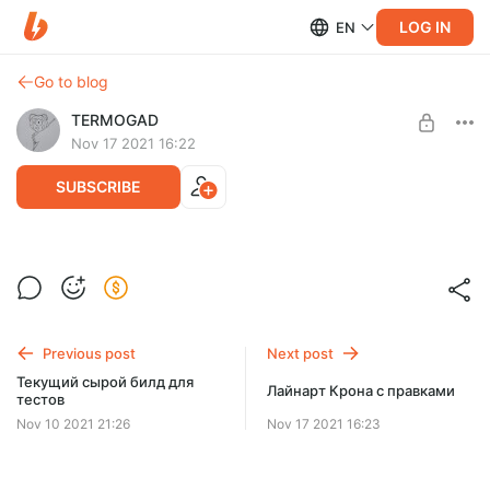
LOG IN
EN
Go to blog
TERMOGAD
Nov 17 2021 16:22
SUBSCRIBE
Неполучившийся лайнарт Крона
Level required:
Неудачный Лайнарт
Доступ к Изображениям
Previous post
Next post
UNLOCK POST
Текущий сырой билд для
Лайнарт Крона с правками
тестов
Nov 10 2021 21:26
Nov 17 2021 16:23