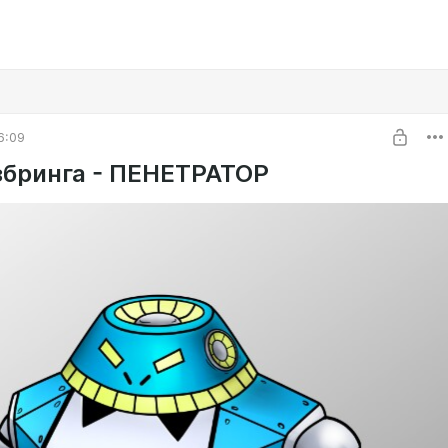
6:09
збринга - ПЕНЕТРАТОР