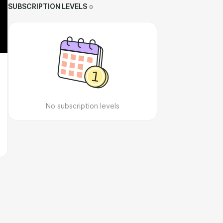
SUBSCRIPTION LEVELS
0
No subscription levels