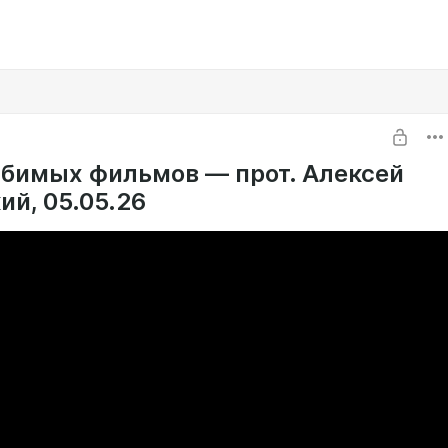
бимых фильмов — прот. Алексей
ий, 05.05.26