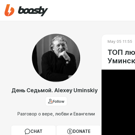
May 05 11:55
ТОП лю
Уминск
День Седьмой. Alexey Uminskiy
Follow
Разговор о вере, любви и Евангелии
CHAT
DONATE