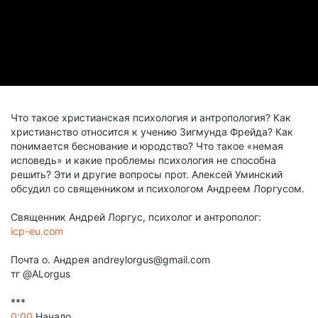
Что такое христианская психология и антропология? Как
христианство относится к учению Зигмунда Фрейда? Как
понимается беснование и юродство? Что такое «немая
исповедь» и какие проблемы психология не способна
решить? Эти и другие вопросы прот. Алексей Уминский
обсудил со священником и психологом Андреем Лоргусом.
Священник Андрей Лоргус, психолог и антрополог:
icp-eu.com
Почта о. Андрея andreylorgus@gmail.com
тг @ALorgus
***
0:00
Начало