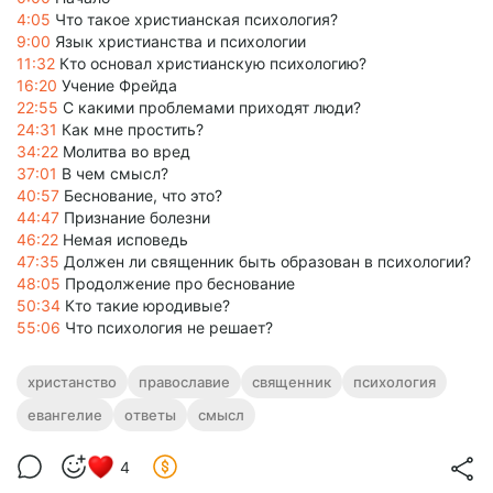
4:05
Что такое христианская психология?
9:00
Язык христианства и психологии
11:32
Кто основал христианскую психологию?
16:20
Учение Фрейда
22:55
С какими проблемами приходят люди?
24:31
Как мне простить?
34:22
Молитва во вред
37:01
В чем смысл?
40:57
Беснование, что это?
44:47
Признание болезни
46:22
Немая исповедь
47:35
Должен ли священник быть образован в психологии?
48:05
Продолжение про беснование
50:34
Кто такие юродивые?
55:06
Что психология не решает?
христанство
православие
священник
психология
евангелие
ответы
смысл
4