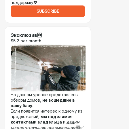
поддержку💖
SUBSCRIBE
Эксклюзив🆕
$5.2 per month
На данном уровне представлены
обзоры домов,
не вошедшие в
нашу базу
.
Если появится интерес к одному из
предложений
,
мы поделимся
контактами владельца
и
дадим
соответствующие рекомендации
🆕✅