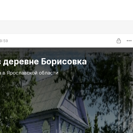
9:59
в деревне Борисовка
а в Ярославской области