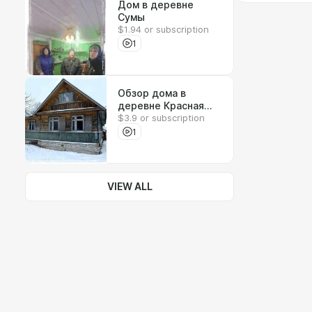
Дом в деревне
Сумы
$1.94 or subscription
1
Обзор дома в
деревне Красная
$3.9 or subscription
Горка
1
VIEW ALL