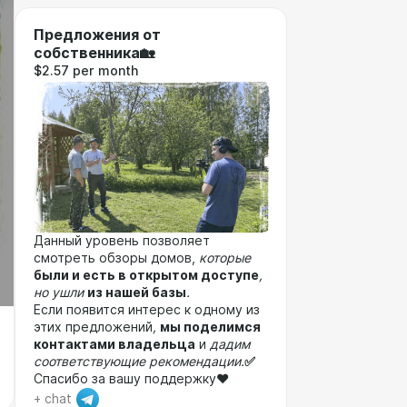
Предложения от
собственника🏡
$2.57 per month
Данный уровень позволяет
смотреть обзоры домов,
которые
были и есть в открытом доступе
,
но ушли
из нашей базы
.
Если появится интерес к одному из
этих предложений
,
мы поделимся
контактами владельца
и
дадим
соответствующие рекомендации.
✅
Спасибо за вашу поддержку❤️
+ chat