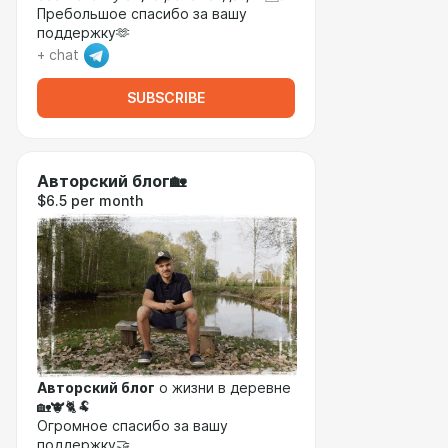
Пребольшое спасибо за вашу
поддержку🫶
+ chat
SUBSCRIBE
Авторский блог🏡
$6.5 per month
Авторский блог
о жизни в деревне
🏡🐮🐈🐏
Огромное спасибо за вашу
поддержку🤝