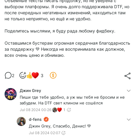
Объёмные тексты писать продолжу, но не уверена с
выбором платформы. Я очень долго поддерживала DTF, но
после очередных негативных изменений, находиться там
не только неприятно, но ещё и не удобно.
Поделитесь мыслями, я буду рада любому фидбеку.
Оставшимся бустерам огромная сердечная благодарность
за поддержку 💚 Никогда не воспринимала как должное,
всех очень ценю и обнимаю.
2
3
Джин Grey
Пиши где тебе удобно, а уж мы тебя не бросим и не
забудем. На DTF свет клином не сошёлся
Jul 08 2024 00:26
1
d-fens
Джин Grey, Спасибо, Денис! 💚
Jul 08 2024 02:07