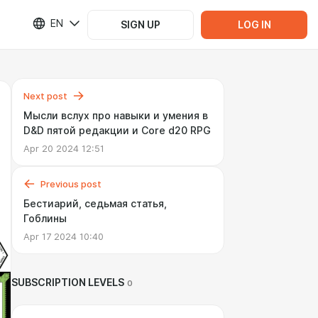
EN
SIGN UP
LOG IN
Next post
Мысли вслух про навыки и умения в
D&D пятой редакции и Core d20 RPG
Apr 20 2024 12:51
Previous post
Бестиарий, седьмая статья,
Гоблины
Apr 17 2024 10:40
SUBSCRIPTION LEVELS
0