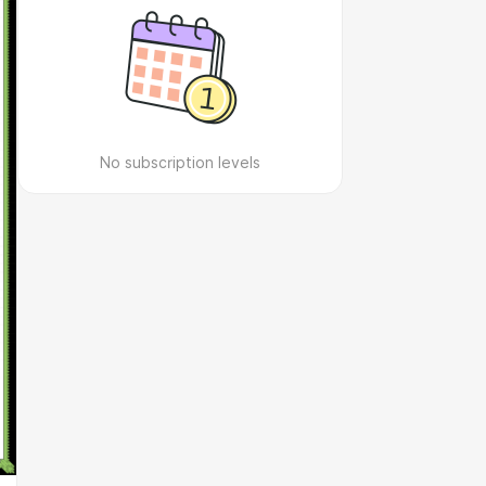
No subscription levels