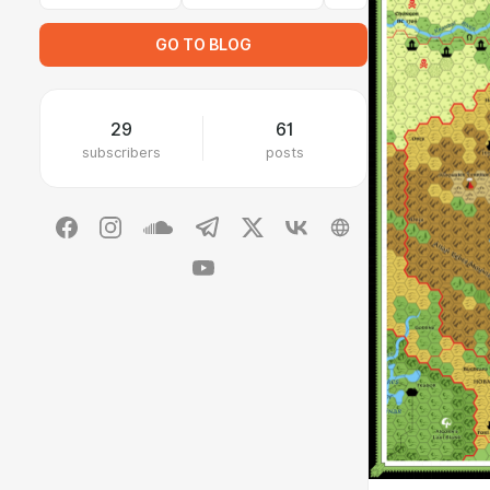
GO TO BLOG
29
61
subscribers
posts