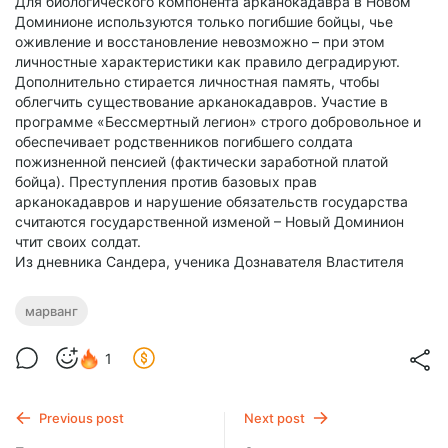
Для биологического компонента арканокадавра в Новом
Доминионе используются только погибшие бойцы, чье
оживление и восстановление невозможно – при этом
личностные характеристики как правило деградируют.
Дополнительно стирается личностная память, чтобы
облегчить существование арканокадавров. Участие в
программе «Бессмертный легион» строго добровольное и
обеспечивает родственников погибшего солдата
пожизненной пенсией (фактически заработной платой
бойца). Преступления против базовых прав
арканокадавров и нарушение обязательств государства
считаются государственной изменой – Новый Доминион
чтит своих солдат.
Из дневника Сандера, ученика Дознавателя Властителя
марванг
1
Previous post
Next post