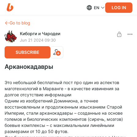
LOG IN
EN
Go to blog
Киборги и Чародеи
Jun 21 2024 09:30
SUBSCRIBE
Арканокадавры
Это небольшой бесплатный пост про один из аспектов
маготехнологий в Марванге - в качестве извинения за
долгое отсутствие информации
Одним из изобретений Доминиона, а точнее
восстановленым и продолженным изысканием Старой
Империи, стали арканокадавры – созданные на основе
големов и биологических компонентов (сиречь, мозгов)
боевые комплексы – с максимальными линейными
размерами от 10 до 50 футов.